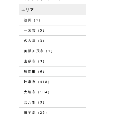
エリア
池田（1）
一宮市（5）
名古屋（3）
美濃加茂市（1）
山県市（3）
岐南町（6）
岐阜市（418）
大垣市（104）
安八郡（3）
揖斐郡（26）