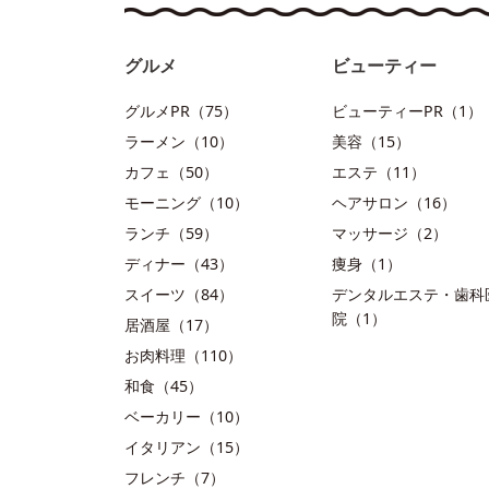
グルメ
ビューティー
グルメPR（75）
ビューティーPR（1）
ラーメン（10）
美容（15）
カフェ（50）
エステ（11）
モーニング（10）
ヘアサロン（16）
ランチ（59）
マッサージ（2）
ディナー（43）
痩身（1）
スイーツ（84）
デンタルエステ・歯科
院（1）
居酒屋（17）
お肉料理（110）
和食（45）
ベーカリー（10）
イタリアン（15）
フレンチ（7）