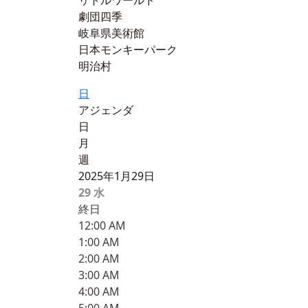
リトルワールド
劇団四季
岐阜県美術館
日本モンキーパーク
明治村
日
アジェンダ
日
月
週
2025年1月29日
29
水
終日
12:00 AM
1:00 AM
2:00 AM
3:00 AM
4:00 AM