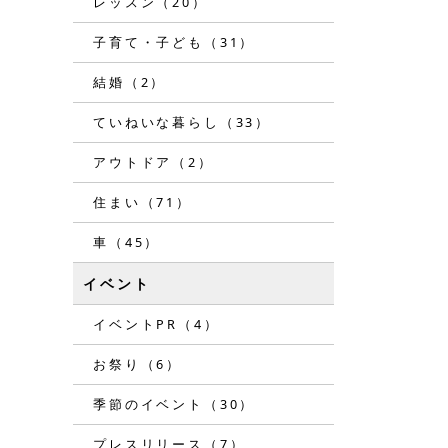
レッスン（20）
子育て・子ども（31）
結婚（2）
ていねいな暮らし（33）
アウトドア（2）
住まい（71）
車（45）
イベント
イベントPR（4）
お祭り（6）
季節のイベント（30）
プレスリリース（7）