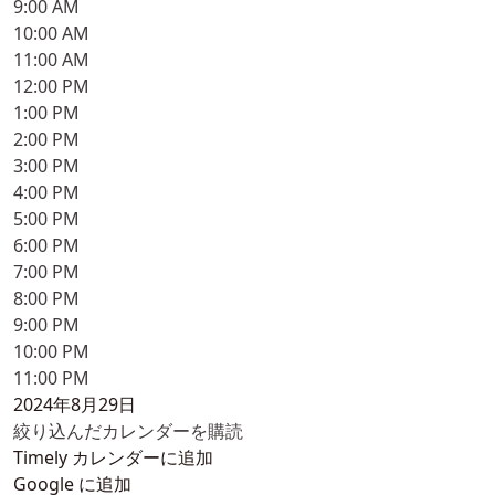
9:00 AM
10:00 AM
11:00 AM
12:00 PM
1:00 PM
2:00 PM
3:00 PM
4:00 PM
5:00 PM
6:00 PM
7:00 PM
8:00 PM
9:00 PM
10:00 PM
11:00 PM
2024年8月29日
絞り込んだカレンダーを購読
Timely カレンダーに追加
Google に追加