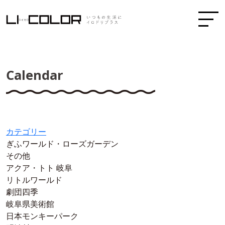
Calendar
カテゴリー
ぎふワールド・ローズガーデン
その他
アクア・トト 岐阜
リトルワールド
劇団四季
岐阜県美術館
日本モンキーパーク