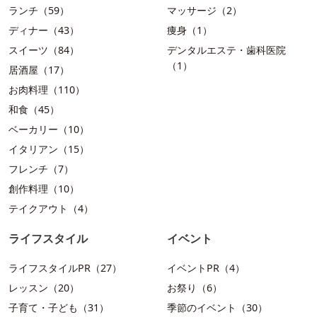
ランチ（59）
マッサージ（2）
ディナー（43）
痩身（1）
スイーツ（84）
デンタルエステ・歯科医院
（1）
居酒屋（17）
お肉料理（110）
和食（45）
ベーカリー（10）
イタリアン（15）
フレンチ（7）
創作料理（10）
テイクアウト（4）
ライフスタイル
イベント
ライフスタイルPR（27）
イベントPR（4）
レッスン（20）
お祭り（6）
子育て・子ども（31）
季節のイベント（30）