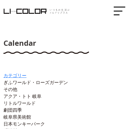
Calendar
カテゴリー
ぎふワールド・ローズガーデン
その他
アクア・トト 岐阜
リトルワールド
劇団四季
岐阜県美術館
日本モンキーパーク