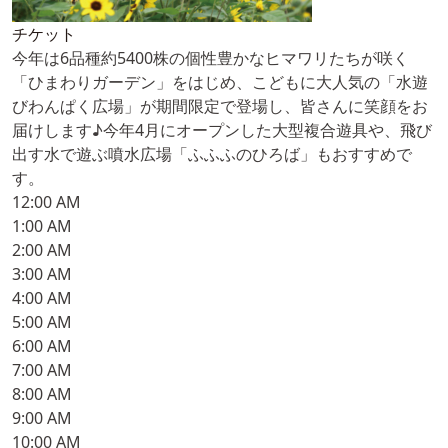
チケット
今年は6品種約5400株の個性豊かなヒマワリたちが咲く
「ひまわりガーデン」をはじめ、こどもに大人気の「水遊
びわんぱく広場」が期間限定で登場し、皆さんに笑顔をお
届けします♪今年4月にオープンした大型複合遊具や、飛び
出す水で遊ぶ噴水広場「ふふふのひろば」もおすすめで
す。
12:00 AM
1:00 AM
2:00 AM
3:00 AM
4:00 AM
5:00 AM
6:00 AM
7:00 AM
8:00 AM
9:00 AM
10:00 AM