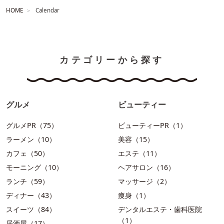
HOME
Calendar
カテゴリーから探す
グルメ
ビューティー
グルメPR（75）
ビューティーPR（1）
ラーメン（10）
美容（15）
カフェ（50）
エステ（11）
モーニング（10）
ヘアサロン（16）
ランチ（59）
マッサージ（2）
ディナー（43）
痩身（1）
スイーツ（84）
デンタルエステ・歯科医院
（1）
居酒屋（17）