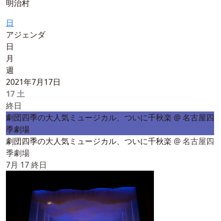
明治村
日
アジェンダ
日
月
週
2021年7月17日
17
土
終日
劇団四季の大人気ミュージカル、ついに千秋楽
@ 名古屋四
季劇場
劇団四季の大人気ミュージカル、ついに千秋楽
@ 名古屋四
季劇場
7月 17
終日