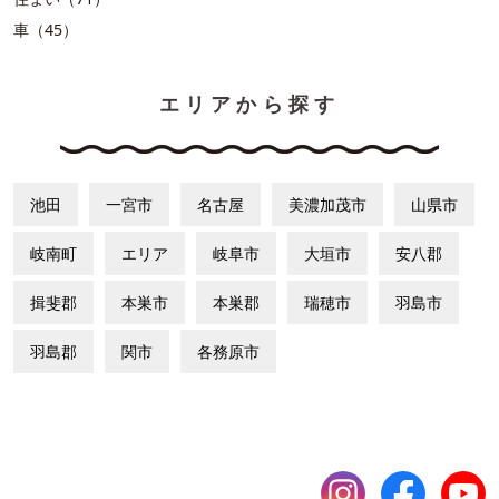
車（45）
エリアから探す
池田
一宮市
名古屋
美濃加茂市
山県市
岐南町
エリア
岐阜市
大垣市
安八郡
揖斐郡
本巣市
本巣郡
瑞穂市
羽島市
羽島郡
関市
各務原市