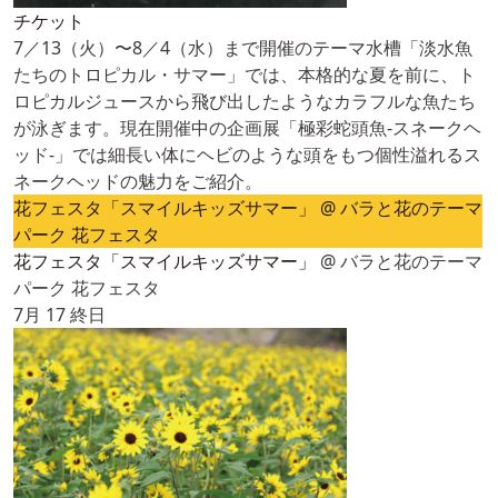
チケット
7／13（火）〜8／4（水）まで開催のテーマ水槽「淡水魚
たちのトロピカル・サマー」では、本格的な夏を前に、ト
ロピカルジュースから飛び出したようなカラフルな魚たち
が泳ぎます。現在開催中の企画展「極彩蛇頭魚-スネークヘ
ッド-」では細長い体にヘビのような頭をもつ個性溢れるス
ネークヘッドの魅力をご紹介。
花フェスタ「スマイルキッズサマー」
@ バラと花のテーマ
パーク 花フェスタ
花フェスタ「スマイルキッズサマー」
@ バラと花のテーマ
パーク 花フェスタ
7月 17
終日