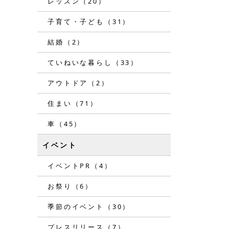
レッスン（20）
子育て・子ども（31）
結婚（2）
ていねいな暮らし（33）
アウトドア（2）
住まい（71）
車（45）
イベント
イベントPR（4）
お祭り（6）
季節のイベント（30）
プレスリリース（7）