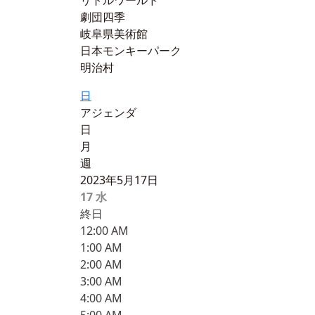
リトルワールド
劇団四季
岐阜県美術館
日本モンキーパーク
明治村
日
アジェンダ
日
月
週
2023年5月17日
17
水
終日
12:00 AM
1:00 AM
2:00 AM
3:00 AM
4:00 AM