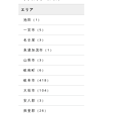
エリア
池田（1）
一宮市（5）
名古屋（3）
美濃加茂市（1）
山県市（3）
岐南町（6）
岐阜市（418）
大垣市（104）
安八郡（3）
揖斐郡（26）