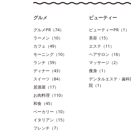
グルメ
ビューティー
グルメPR（74）
ビューティーPR（1）
ラーメン（10）
美容（15）
カフェ（49）
エステ（11）
モーニング（10）
ヘアサロン（16）
ランチ（59）
マッサージ（2）
ディナー（43）
痩身（1）
スイーツ（84）
デンタルエステ・歯科
院（1）
居酒屋（17）
お肉料理（110）
和食（45）
ベーカリー（10）
イタリアン（15）
フレンチ（7）