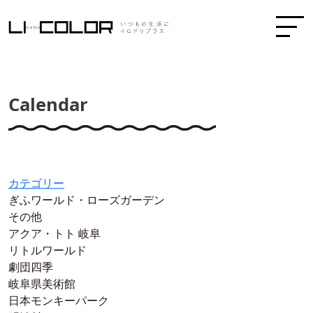
Calendar
カテゴリー
ぎふワールド・ローズガーデン
その他
アクア・トト 岐阜
リトルワールド
劇団四季
岐阜県美術館
日本モンキーパーク