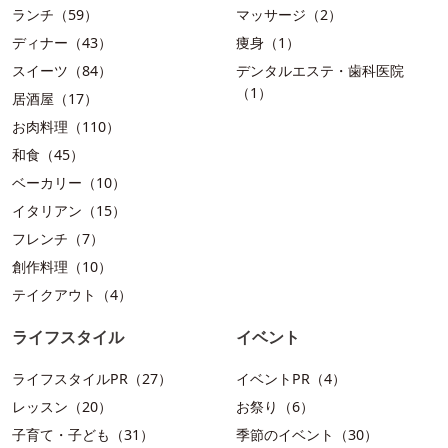
ランチ（59）
マッサージ（2）
ディナー（43）
痩身（1）
スイーツ（84）
デンタルエステ・歯科医院
（1）
居酒屋（17）
お肉料理（110）
和食（45）
ベーカリー（10）
イタリアン（15）
フレンチ（7）
創作料理（10）
テイクアウト（4）
ライフスタイル
イベント
ライフスタイルPR（27）
イベントPR（4）
レッスン（20）
お祭り（6）
子育て・子ども（31）
季節のイベント（30）