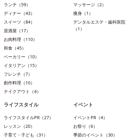
ランチ（59）
マッサージ（2）
ディナー（43）
痩身（1）
スイーツ（84）
デンタルエステ・歯科医院
（1）
居酒屋（17）
お肉料理（110）
和食（45）
ベーカリー（10）
イタリアン（15）
フレンチ（7）
創作料理（10）
テイクアウト（4）
ライフスタイル
イベント
ライフスタイルPR（27）
イベントPR（4）
レッスン（20）
お祭り（6）
子育て・子ども（31）
季節のイベント（30）