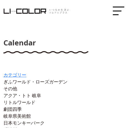
Calendar
カテゴリー
ぎふワールド・ローズガーデン
その他
アクア・トト 岐阜
リトルワールド
劇団四季
岐阜県美術館
日本モンキーパーク