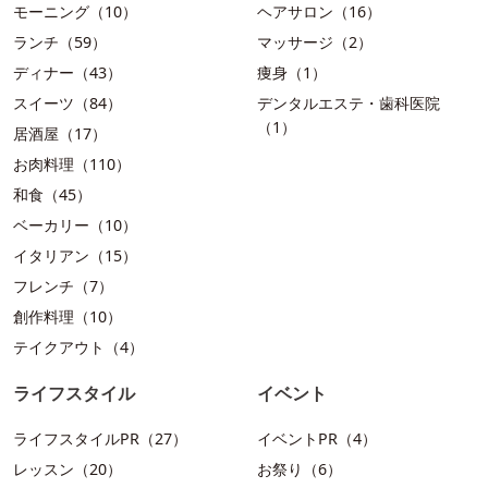
モーニング（10）
ヘアサロン（16）
ランチ（59）
マッサージ（2）
ディナー（43）
痩身（1）
スイーツ（84）
デンタルエステ・歯科医院
（1）
居酒屋（17）
お肉料理（110）
和食（45）
ベーカリー（10）
イタリアン（15）
フレンチ（7）
創作料理（10）
テイクアウト（4）
ライフスタイル
イベント
ライフスタイルPR（27）
イベントPR（4）
レッスン（20）
お祭り（6）