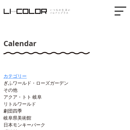
Calendar
カテゴリー
ぎふワールド・ローズガーデン
その他
アクア・トト 岐阜
リトルワールド
劇団四季
岐阜県美術館
日本モンキーパーク