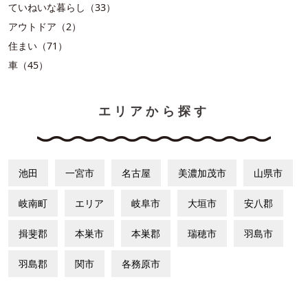
ていねいな暮らし（33）
アウトドア（2）
住まい（71）
車（45）
エリアから探す
池田
一宮市
名古屋
美濃加茂市
山県市
岐南町
エリア
岐阜市
大垣市
安八郡
揖斐郡
本巣市
本巣郡
瑞穂市
羽島市
羽島郡
関市
各務原市