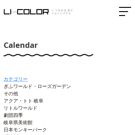
Calendar
カテゴリー
ぎふワールド・ローズガーデン
その他
アクア・トト 岐阜
リトルワールド
劇団四季
岐阜県美術館
日本モンキーパーク