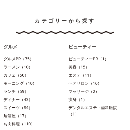
カテゴリーから探す
グルメ
ビューティー
グルメPR（75）
ビューティーPR（1）
ラーメン（10）
美容（15）
カフェ（50）
エステ（11）
モーニング（10）
ヘアサロン（16）
ランチ（59）
マッサージ（2）
ディナー（43）
痩身（1）
スイーツ（84）
デンタルエステ・歯科医院
（1）
居酒屋（17）
お肉料理（110）