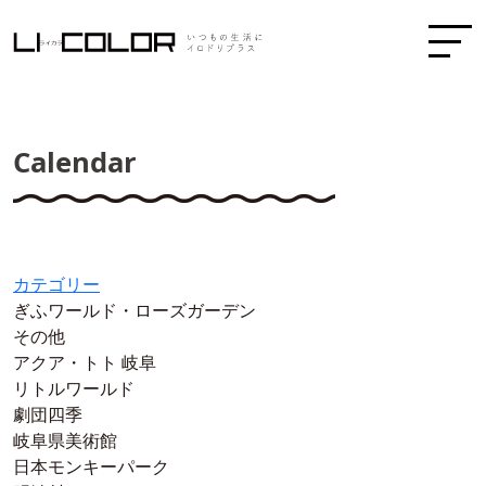
Calendar
カテゴリー
ぎふワールド・ローズガーデン
その他
アクア・トト 岐阜
リトルワールド
劇団四季
岐阜県美術館
日本モンキーパーク