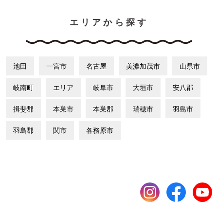
エリアから探す
池田
一宮市
名古屋
美濃加茂市
山県市
岐南町
エリア
岐阜市
大垣市
安八郡
揖斐郡
本巣市
本巣郡
瑞穂市
羽島市
羽島郡
関市
各務原市