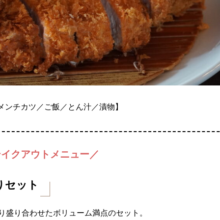
／メンチカツ／ご飯／とん汁／漬物】
テイクアウトメニュー／
盛りセット
り盛り合わせたボリューム満点のセット。