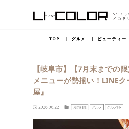
TOP
グルメ
ビューティー
【岐阜市】【7月末までの限
メニューが勢揃い！LINE
屋』
2026.06.22
お肉料理
グルメ
グルメPR