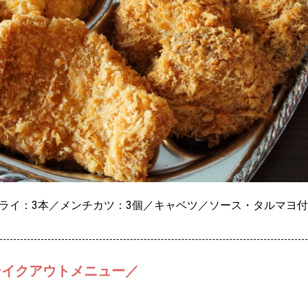
フライ：3本／メンチカツ：3個／キャベツ／ソース・タルマヨ
テイクアウトメニュー／