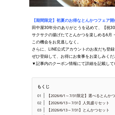
【期間限定】初夏のお得なとんかつフェア開
田中屋30年分のありがとうを込めて、【祝3
サクサクの揚げたてとんかつを楽しめる6月
この機会をお見逃しなく。
さらに、LINE公式アカウントのお友だち登
ぜひ登録して、お得にお食事をお楽しみくだ
▼記事内のクーポン情報にて詳細を記載して
もくじ
【2026/6/1～7/31限定】選べる
【2026/6/13～7/31】人気盛りセット
【2026/6/13～7/31】とんかつセット