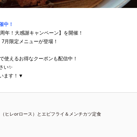
催中！
0周年！大感謝キャンペーン】を開催！
・7月限定メニューが登場！
録で使えるお得なクーポンも配信中！
さい✨
います！▼
とんかつ（ヒレorロース）とエビフライ＆メンチカツ定食