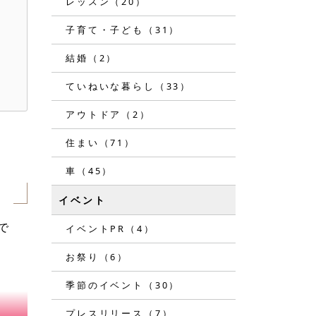
レッスン（20）
子育て・子ども（31）
結婚（2）
ていねいな暮らし（33）
アウトドア（2）
住まい（71）
＆
車（45）
イベント
で
イベントPR（4）
お祭り（6）
季節のイベント（30）
プレスリリース（7）