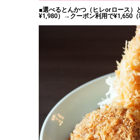
■選べるとんかつ（ヒレorロース）と
¥1,980）→クーポン利用で¥1,650