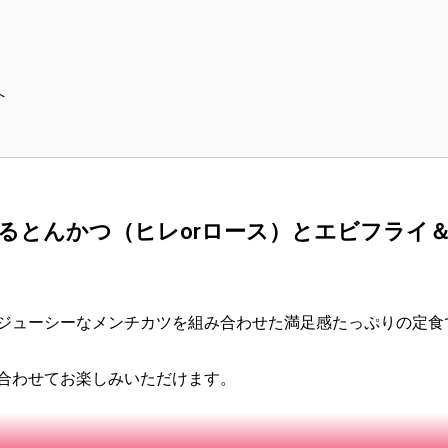
！
！
へ
】選べるとんかつ（ヒレorロース）とエビフライ
ジューシーなメンチカツを組み合わせた満足感たっぷりの定食
合わせてお楽しみいただけます。