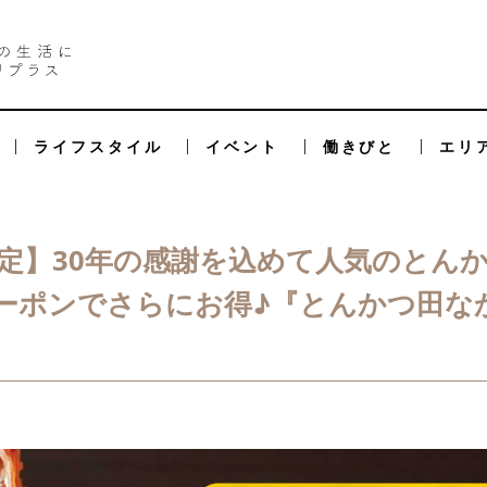
ライフスタイル
イベント
働きびと
エリ
定】30年の感謝を込めて人気のとん
クーポンでさらにお得♪『とんかつ田な