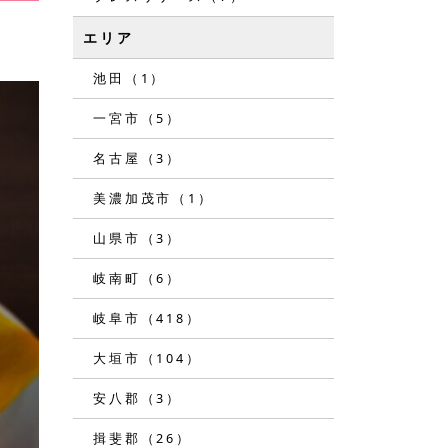
エリア
池田（1）
一宮市（5）
名古屋（3）
美濃加茂市（1）
山県市（3）
岐南町（6）
岐阜市（418）
大垣市（104）
安八郡（3）
揖斐郡（26）