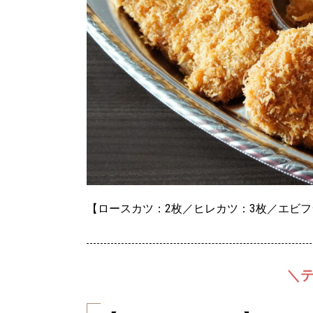
【ロースカツ：2枚／ヒレカツ：3枚／エビ
＼