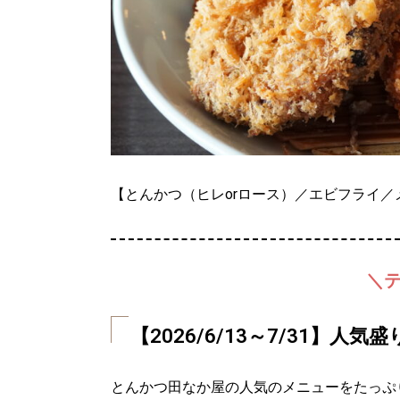
【とんかつ（ヒレorロース）／エビフライ
＼
【2026/6/13～7/31】人気
とんかつ田なか屋の人気のメニューをたっぷ