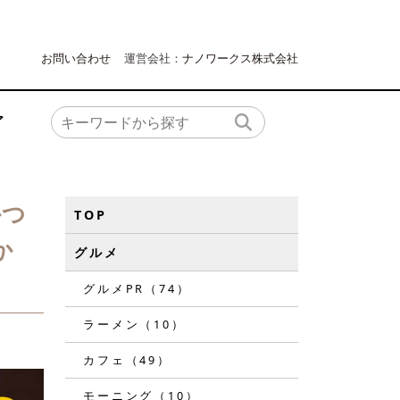
お問い合わせ
運営会社：
ナノワークス株式会社
ア
かつ
TOP
か
グルメ
グルメPR（74）
ラーメン（10）
カフェ（49）
モーニング（10）