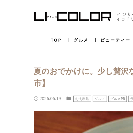
TOP
グルメ
ビューティー
夏のおでかけに。少し贅沢な
市】
2026.06.19
お肉料理
グルメ
グルメPR