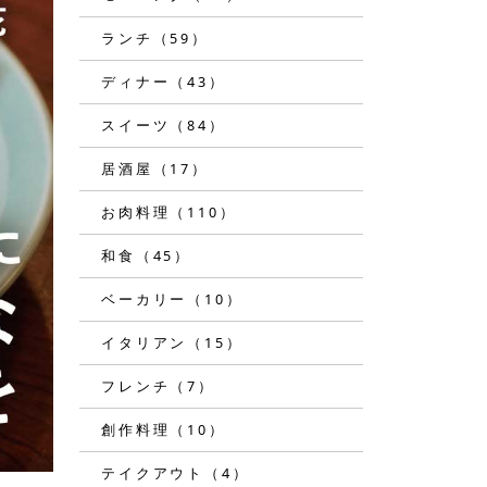
ランチ（59）
ディナー（43）
スイーツ（84）
居酒屋（17）
お肉料理（110）
和食（45）
ベーカリー（10）
イタリアン（15）
フレンチ（7）
創作料理（10）
テイクアウト（4）