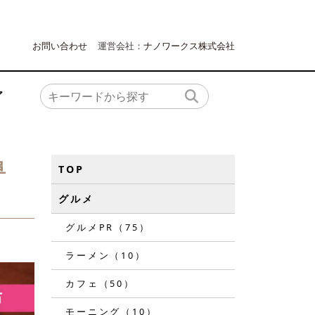
お問い合わせ
運営会社：
ナノワークス株式会社
ア
阜
TOP
グルメ
グルメPR（75）
ラーメン（10）
カフェ（50）
モーニング（10）