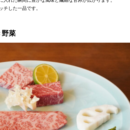
に入れた瞬間に豊かな風味と繊細な甘みが広がります。
ッチした一品です。
き野菜