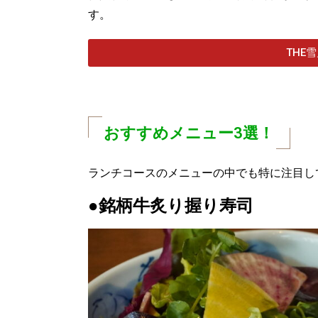
す。
THE
おすすめメニュー3選！
ランチコースのメニューの中でも特に注目し
●銘柄牛炙り握り寿司