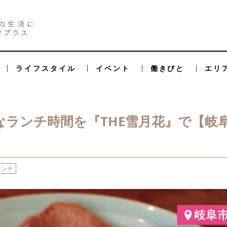
ライフスタイル
イベント
働きびと
エリ
ランチ時間を『THE雪月花』で【岐
ランチ