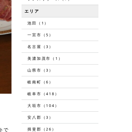
エリア
池田（1）
一宮市（5）
名古屋（3）
美濃加茂市（1）
山県市（3）
岐南町（6）
岐阜市（418）
大垣市（104）
安八郡（3）
揖斐郡（26）
トで