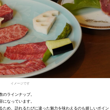
イメージです
数のラインナップ。
容になっています。
るため、訪れるたびに違った魅力を味わえるのも嬉しいポイン