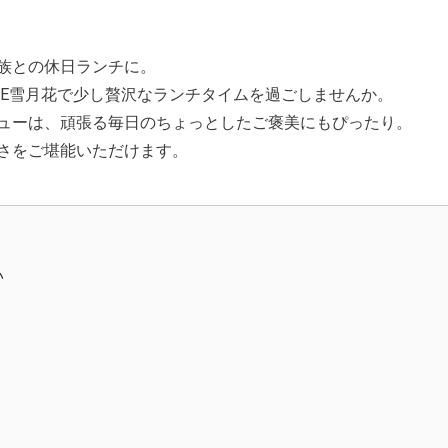
族との休日ランチに。
HE雪月花で少し贅沢なランチタイムを過ごしませんか。
ューは、頑張る毎日のちょっとしたご褒美にもぴったり。
さをご堪能いただけます。
い