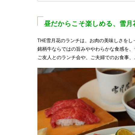
昼だからこそ楽しめる、雪月
THE雪月花のランチは、お肉の美味しさを
銘柄牛ならではの旨みややわらかな食感を、
ご友人とのランチ会や、ご夫婦でのお食事、