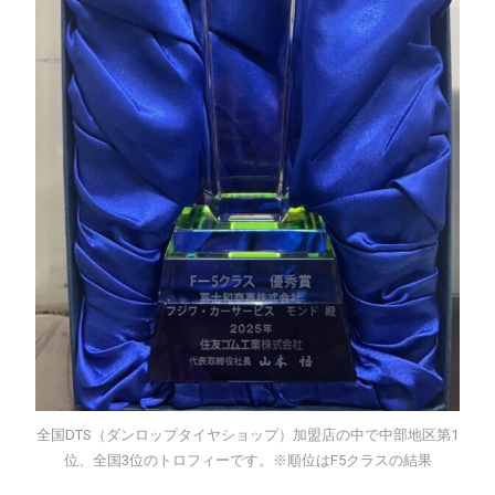
全国DTS（ダンロップタイヤショップ）加盟店の中で中部地区第1
位、全国3位のトロフィーです。※順位はF5クラスの結果