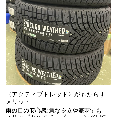
〈アクティブトレッド〉がもたらす
メリット
雨の日の安心感
: 急な夕立や豪雨でも、