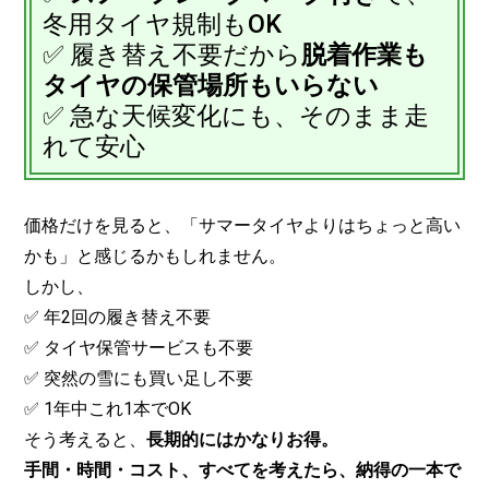
冬用タイヤ規制もOK
✅ 履き替え不要だから
脱着作業も
タイヤの保管場所もいらない
✅ 急な天候変化にも、そのまま走
れて安心
価格だけを見ると、「サマータイヤよりはちょっと高い
かも」と感じるかもしれません。
しかし、
✅ 年2回の履き替え不要
✅ タイヤ保管サービスも不要
✅ 突然の雪にも買い足し不要
✅ 1年中これ1本でOK
そう考えると、
長期的にはかなりお得。
手間・時間・コスト、すべてを考えたら、納得の一本で