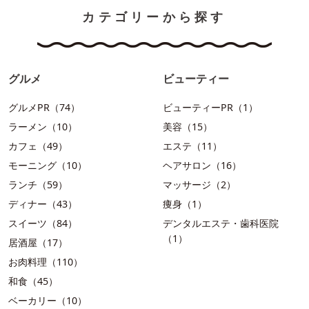
カテゴリーから探す
グルメ
ビューティー
グルメPR（74）
ビューティーPR（1）
ラーメン（10）
美容（15）
カフェ（49）
エステ（11）
モーニング（10）
ヘアサロン（16）
ランチ（59）
マッサージ（2）
ディナー（43）
痩身（1）
スイーツ（84）
デンタルエステ・歯科医院
（1）
居酒屋（17）
お肉料理（110）
和食（45）
ベーカリー（10）