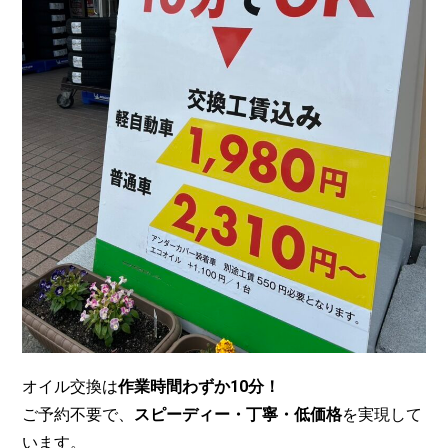
オイル交換は
作業時間わずか10分！
ご予約不要で、
スピーディー・丁寧・低価格
を実現して
います。