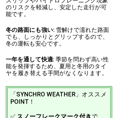
スリップやハイドロプレーニング現象
のリスクを軽減し、安定した走行が可
能です。
冬の路面にも強い
: 雪解けで濡れた路面
でも、しっかりとグリップするので、
冬の運転も安心です。
一年を通して快適
: 季節を問わず高い性
能を発揮するため、夏用と冬用のタイ
ヤを履き替える手間がなくなります。
「SYNCHRO WEATHER」オススメ
POINT！
✅
スノーフレークマーク付き
で、