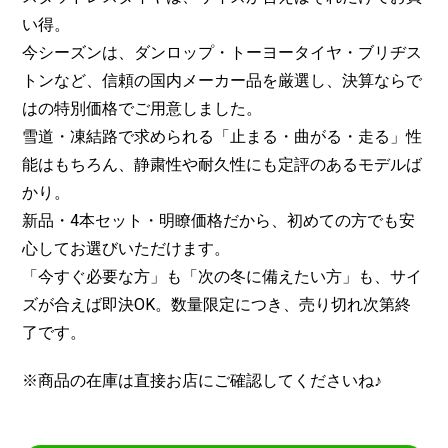
い得。
今シーズンは、ダンロップ・トーヨータイヤ・ブリヂス
トンなど、信頼の国内メーカー品を厳選し、決算ならで
はの特別価格でご用意しました。
雪道・凍結路で求められる「止まる・曲がる・走る」性
能はもちろん、静粛性や耐久性にも定評のあるモデルば
かり。
新品・4本セット・明瞭価格だから、初めての方でも安
心してお選びいただけます。
「今すぐ必要な方」も「次の冬に備えたい方」も、サイ
ズが合えば即決OK。数量限定につき、売り切れ次第終
了です。
※商品の在庫は直接お店にご確認してくださいね♪