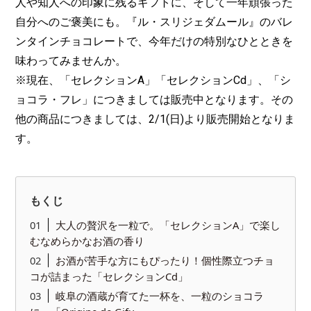
人や知人への印象に残るギフトに、そして一年頑張った
自分へのご褒美にも。『ル・スリジェダムール』のバレ
ンタインチョコレートで、今年だけの特別なひとときを
味わってみませんか。
※現在、「セレクションA」「セレクションCd」、「シ
ョコラ・フレ」につきましては販売中となります。その
他の商品につきましては、2/1(日)より販売開始となりま
す。
もくじ
大人の贅沢を一粒で。「セレクションA」で楽し
むなめらかなお酒の香り
お酒が苦手な方にもぴったり！個性際立つチョ
コが詰まった「セレクションCd」
岐阜の酒蔵が育てた一杯を、一粒のショコラ