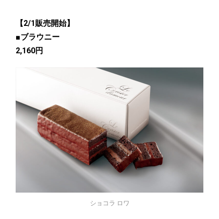
【2/1販売開始】
■ブラウニー
2,160円
ショコラ ロワ