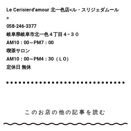
Le Cerisierd’amour 北一色店<ル・スリジェダムール
>
058-246-3377
岐阜県岐阜市北一色４丁目４−３０
AM10：00～PM7：00
喫茶サロン
AM10：00～PM4：30（ＬO）
定休日 無休
このお店の他の記事を読む