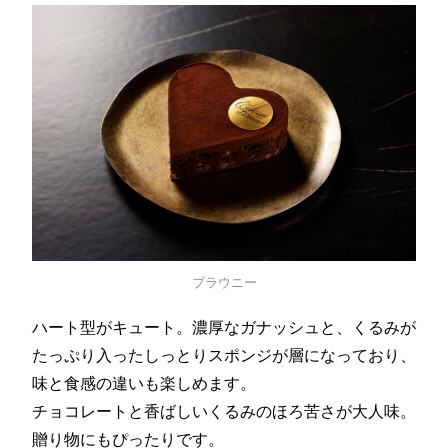
ブラウニー
ハート型がキュート。濃厚なガナッシュと、くるみが
たっぷり入ったしっとりスポンジが層になっており、
味と食感の違いも楽しめます。
チョコレートと香ばしいくるみのほろ苦さが大人味。
贈り物にもぴったりです。