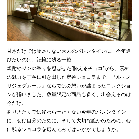
甘さだけでは物足りない大人のバレンタインに、今年選
びたいのは、記憶に残る一粒。
焼酎やジンの香りを忍ばせた“酔えるチョコ”から、素材
の魅力を丁寧に引き出した定番ショコラまで、『ル・ス
リジェダムール』ならではの想いが詰まったコレクショ
ンが揃いました。数量限定の商品も多く、出会えるのは
今だけ。
ありきたりでは終わらせたくない今年のバレンタイン
に、ぜひ自分のために、そして大切な誰かのために、心
に残るショコラを選んでみてはいかがでしょうか。