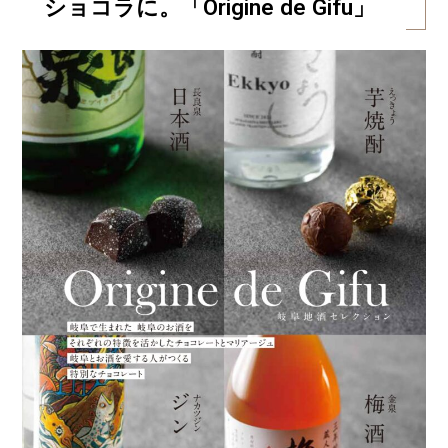
ショコラに。「Origine de Gifu」