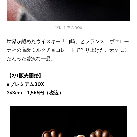
プレミアムBOX
世界が認めたウイスキー「山崎」とフランス、ヴァロー
ナ社の高級ミルクチョコレートで作り上げた、素材にこ
だわった贅沢な一品。
【2/1販売開始】
■プレミアムBOX
3×3cm 1,566円（税込）