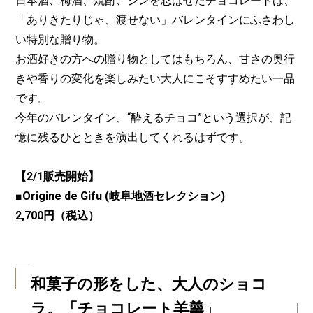
日本酒、梅酒、焼酎、ジンを忍ばせたチョコレートは、
「ありきたりじゃ、渡せない」バレンタインにふさわし
い特別な贈り物。
お酒好きの方への贈り物としてはもちろん、甘さの奥行
きや香りの変化を楽しみたい大人にこそすすめたい一品
です。
今年のバレンタイン、“酔えるチョコ”という選択が、記
憶に残るひとときを演出してくれるはずです。
【2/1販売開始】
■Origine de Gifu (岐阜地酒セレクション)
2,700円（税込）
和菓子の形をした、大人のショコ
ラ。「チョコレート羊羹」