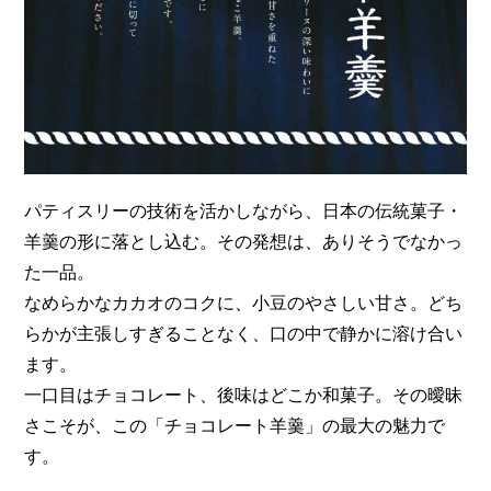
パティスリーの技術を活かしながら、日本の伝統菓子・
羊羹の形に落とし込む。その発想は、ありそうでなかっ
た一品。
なめらかなカカオのコクに、小豆のやさしい甘さ。どち
らかが主張しすぎることなく、口の中で静かに溶け合い
ます。
一口目はチョコレート、後味はどこか和菓子。その曖昧
さこそが、この「チョコレート羊羹」の最大の魅力で
す。