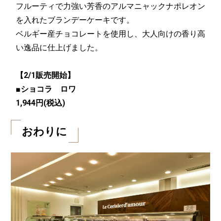
フルーティで力強い芳香のアルマニャックナポレオン
を入れたブランデーケーキです。
ベルギー産チョコレートを使用し、大人向けの香り高
い逸品に仕上げました。
【2/1販売開始】
■ショコラ ロワ
1,944円(税込)
おわりに