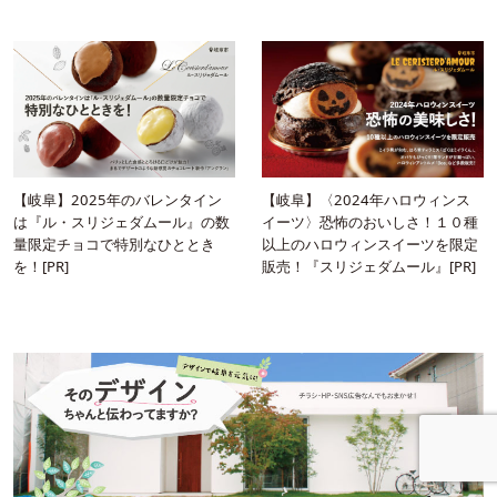
【岐阜】2025年のバレンタイン
【岐阜】〈2024年ハロウィンス
は『ル・スリジェダムール』の数
イーツ〉恐怖のおいしさ！１０種
量限定チョコで特別なひととき
以上のハロウィンスイーツを限定
を！[PR]
販売！『スリジェダムール』[PR]