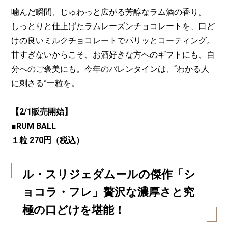
噛んだ瞬間、じゅわっと広がる芳醇なラム酒の香り。
しっとりと仕上げたラムレーズンチョコレートを、口ど
けの良いミルクチョコレートでパリッとコーティング。
甘すぎないからこそ、お酒好きな方へのギフトにも、自
分へのご褒美にも。今年のバレンタインは、“わかる人
に刺さる”一粒を。
【2/1販売開始】
■RUM BALL
１粒 270円（税込）
ル・スリジェダムールの傑作「シ
ョコラ・フレ」贅沢な濃厚さと究
極の口どけを堪能！