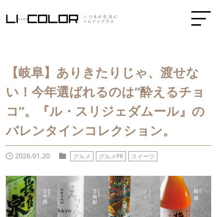
【岐阜】ありきたりじゃ、渡せな
い！今年選ばれるのは”酔えるチョ
コ”。『ル・スリジェダムール』の
バレンタインコレクション。
2026.01.20
グルメ
グルメPR
スイーツ