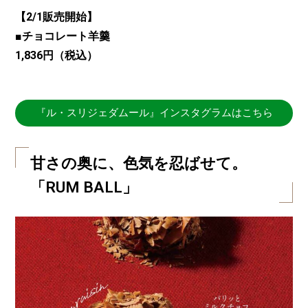
【2/1販売開始】
■チョコレート羊羹
1,836円（税込）
『ル・スリジェダムール』インスタグラムはこちら
甘さの奥に、色気を忍ばせて。
「RUM BALL」