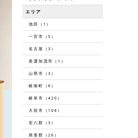
エリア
池田（1）
一宮市（5）
名古屋（3）
美濃加茂市（1）
山県市（3）
岐南町（6）
岐阜市（420）
大垣市（104）
安八郡（3）
揖斐郡（26）