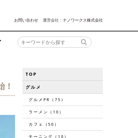
お問い合わせ
運営会社：
ナノワークス株式会社
ア
TOP
始！
グルメ
グルメPR（75）
ラーメン（10）
カフェ（50）
モーニング（10）