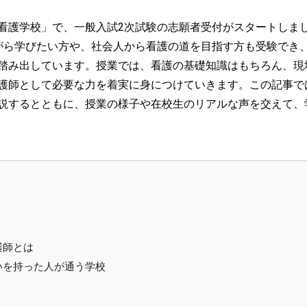
看護学校」で、一般入試2次試験の志願者受付がスタートしま
がら学びたい方や、社会人から看護の道を目指す方も受験でき
踏み出しています。授業では、看護の基礎知識はもちろん、現
護師として必要な力を着実に身につけていきます。この記事で
説するとともに、授業の様子や在校生のリアルな声を交えて、
護師とは
いを持った人が通う学校