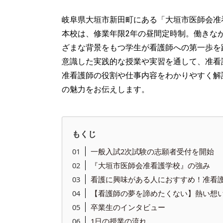
岐阜県大垣市新田町にある「大垣市医師会准
本校は、修業年限2年の昼間定時制。働きな
ざまな背景をもつ学生が看護師への第一歩を
意識した実践的な授業や実習を通して、准看
准看護師の役割や仕事内容をわかりやすく解
の魅力をお伝えします。
もくじ
一般入試2次試験の志願者受付を開始
『大垣市医師会准看護学校』の強み
看護に興味がある人におすすめ！准看
【看護師の夢を諦めたくない】熱い想
卒業生のインタビュー
1日の授業の流れ