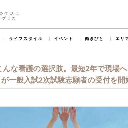
ライフスタイル
イベント
働きびと
エリ
こんな看護の選択肢。最短2年で現場へ
』が一般入試2次試験志願者の受付を開