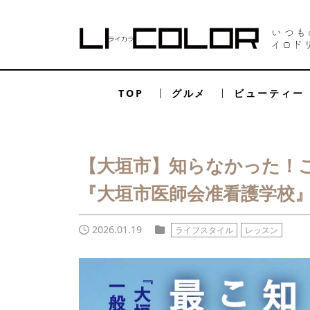
TOP
グルメ
ビューティー
【大垣市】知らなかった！
『大垣市医師会准看護学校
2026.01.19
ライフスタイル
レッスン