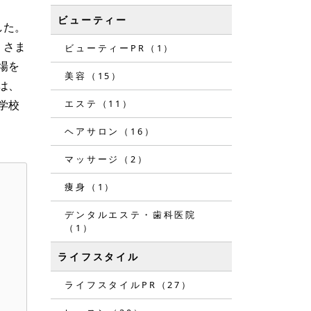
ビューティー
した。
、さま
ビューティーPR（1）
場を
美容（15）
は、
エステ（11）
学校
ヘアサロン（16）
マッサージ（2）
痩身（1）
デンタルエステ・歯科医院
（1）
ライフスタイル
ライフスタイルPR（27）