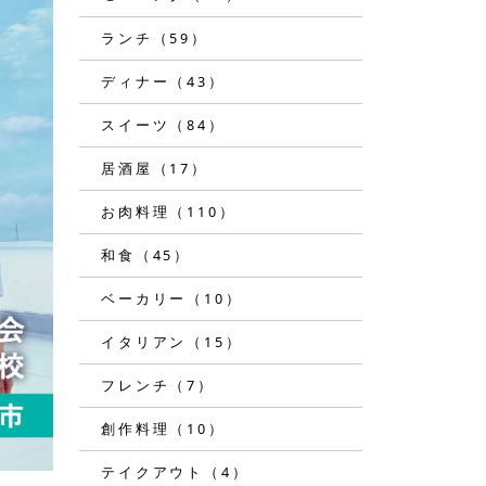
ランチ（59）
ディナー（43）
スイーツ（84）
居酒屋（17）
お肉料理（110）
和食（45）
ベーカリー（10）
イタリアン（15）
フレンチ（7）
創作料理（10）
テイクアウト（4）