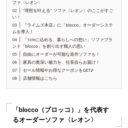
ファ〈レオン〉
"理想を叶える" ソファ〈レオン〉のここがすご
い！
『ライムズ本店』に「blocco」オーダーシステ
ムを導入！
「1cmに込める、暮らしへの想い」ソファブラ
ンド「blocco」を創り出す職人の思い
自由にオーダーが可能な造作ソファも！
家具の奥深い魅力を、社長自らお届け！
セール情報やお得なクーポンをGET♪
店舗情報はこちら
「blocco（ブロッコ）」を代表す
るオーダーソファ〈レオン〉