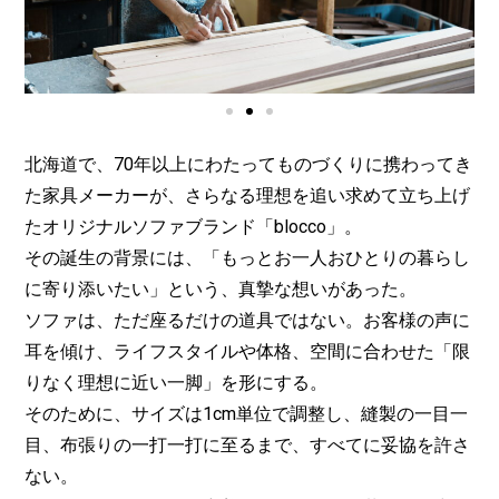
北海道で、70年以上にわたってものづくりに携わってき
た家具メーカーが、さらなる理想を追い求めて立ち上げ
たオリジナルソファブランド「blocco」。
その誕生の背景には、「もっとお一人おひとりの暮らし
に寄り添いたい」という、真摯な想いがあった。
ソファは、ただ座るだけの道具ではない。お客様の声に
耳を傾け、ライフスタイルや体格、空間に合わせた「限
りなく理想に近い一脚」を形にする。
そのために、サイズは1cm単位で調整し、縫製の一目一
目、布張りの一打一打に至るまで、すべてに妥協を許さ
ない。