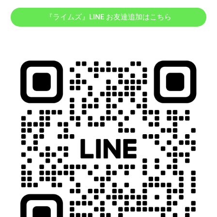
『ライムズ』LINE お友達追加はこちら