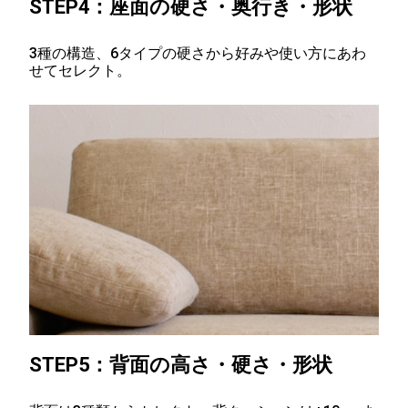
STEP4：
座面の硬さ・奥行き・形状
3種の構造、6タイプの硬さから好みや使い方にあわ
せてセレクト。
STEP5：
背面の高さ・硬さ・形状