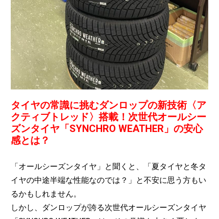
タイヤの常識に挑むダンロップの新技術〈ア
クティブトレッド〉搭載！次世代オールシー
ズンタイヤ「SYNCHRO WEATHER」の安心
感とは？
「オールシーズンタイヤ」と聞くと、「夏タイヤと冬タ
イヤの中途半端な性能なのでは？」と不安に思う方もい
るかもしれません。
しかし、ダンロップが誇る次世代オールシーズンタイヤ