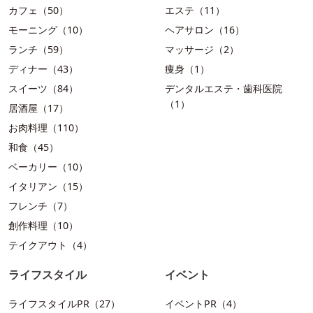
カフェ（50）
エステ（11）
モーニング（10）
ヘアサロン（16）
ランチ（59）
マッサージ（2）
ディナー（43）
痩身（1）
スイーツ（84）
デンタルエステ・歯科医院
（1）
居酒屋（17）
お肉料理（110）
和食（45）
ベーカリー（10）
イタリアン（15）
フレンチ（7）
創作料理（10）
テイクアウト（4）
ライフスタイル
イベント
ライフスタイルPR（27）
イベントPR（4）