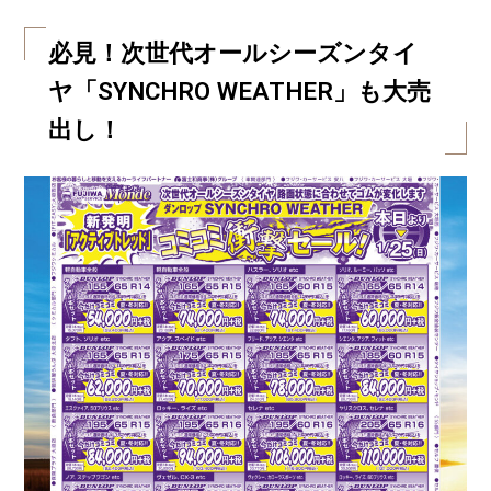
必見！次世代オールシーズンタイ
ヤ「SYNCHRO WEATHER」も大売
出し！