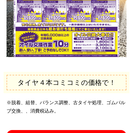
タイヤ４本コミコミの価格で！
※脱着、組替、バランス調整、古タイヤ処理、ゴムバル
ブ交換、、消費税込み。