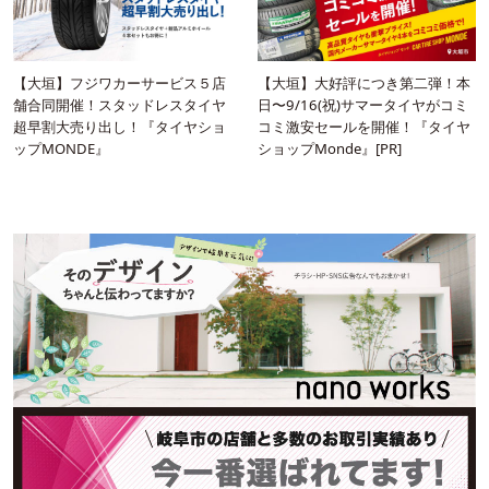
【大垣】フジワカーサービス５店
【大垣】大好評につき第二弾！本
舗合同開催！スタッドレスタイヤ
日〜9/16(祝)サマータイヤがコミ
超早割大売り出し！『タイヤショ
コミ激安セールを開催！『タイヤ
ップMONDE』
ショップMonde』[PR]