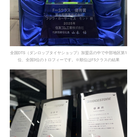
全国DTS（ダンロップタイヤショップ）加盟店の中で中部地区第1
位、全国3位のトロフィーです。※順位はF5クラスの結果