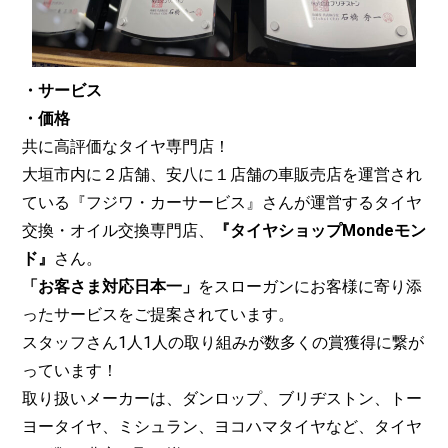
・サービス
・価格
共に高評価なタイヤ専門店！
大垣市内に２店舗、安八に１店舗の車販売店を運営され
ている『フジワ・カーサービス』さんが運営するタイヤ
交換・オイル交換専門店、
『タイヤショップMondeモン
ド』
さん。
「お客さま対応日本一」
をスローガンにお客様に寄り添
ったサービスをご提案されています。
スタッフさん1人1人の取り組みが数多くの賞獲得に繋が
っています！
取り扱いメーカーは、ダンロップ、ブリヂストン、トー
ヨータイヤ、ミシュラン、ヨコハマタイヤなど、タイヤ