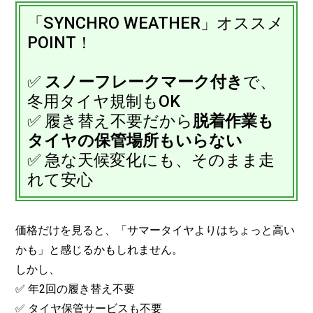
「SYNCHRO WEATHER」オススメ
POINT！
✅
スノーフレークマーク付き
で、
冬用タイヤ規制もOK
✅ 履き替え不要だから
脱着作業も
タイヤの保管場所もいらない
✅ 急な天候変化にも、そのまま走
れて安心
価格だけを見ると、「サマータイヤよりはちょっと高い
かも」と感じるかもしれません。
しかし、
✅ 年2回の履き替え不要
✅ タイヤ保管サービスも不要