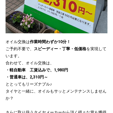
オイル交換は
作業時間わずか10分！
ご予約不要で、
スピーディー・丁寧・低価格
を実現して
います。
合わせて、オイル交換は、
・軽自動車 工賃込みで、1,980円
・普通車は、2,310円～
ととってもリーズナブル♪
タイヤと一緒に、オイルもサッとメンテナンスしません
か？
さらに取り扱うタイヤメーカーから頂く様々な賞も獲得