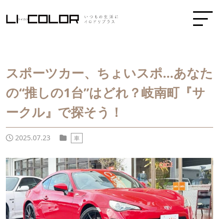
スポーツカー、ちょいスポ…あなた
の“推しの1台”はどれ？岐南町『サ
ークル』で探そう！
2025.07.23
車