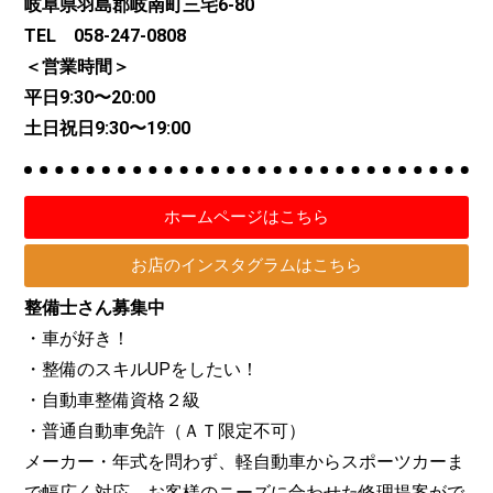
岐阜県羽島郡岐南町三宅6-80
TEL 058-247-0808
＜営業時間＞
平日9:30〜20:00
土日祝日9:30〜19:00
ホームページはこちら
お店のインスタグラムはこちら
整備士さん募集中
・車が好き！
・整備のスキルUPをしたい！
・自動車整備資格２級
・普通自動車免許（ＡＴ限定不可）
メーカー・年式を問わず、軽自動車からスポーツカーま
で幅広く対応。お客様のニーズに合わせた修理提案がで