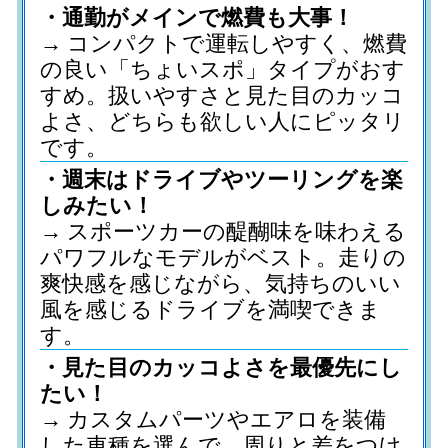
・通勤がメインで燃費も大事！
→ コンパクトで運転しやすく、燃費
の良い「ちょいスポ」タイプがおす
すめ。扱いやすさと見た目のカッコ
よさ、どちらも欲しい人にピッタリ
です。
・週末はドライブやツーリングを楽
しみたい！
→ スポーツカーの醍醐味を味わえる
パワフルなモデルがベスト。走りの
爽快感を感じながら、気持ちのいい
風を感じるドライブを満喫できま
す。
・見た目のカッコよさを最優先にし
たい！
→ カスタムパーツやエアロを装備
した車種を選んで、周りと差をつけ