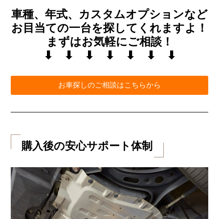
車種、年式、カスタムオプションなど
お目当ての一台を探してくれますよ！
まずはお気軽にご相談！
⬇︎ ⬇︎ ⬇︎ ⬇︎ ⬇︎ ⬇︎ ⬇︎
お車探しのご相談はこちらから
購入後の安心サポート体制