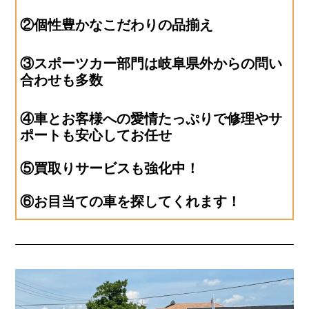
②個性豊かなこだわりの品揃え
③スポーツカー部門は岐阜県外からの問い
合わせも多数
④車とお客様への愛情たっぷりで修理やサ
ポートも安心してお任せ
⑤買取りサービスも強化中！
⑥お目当ての車を探してくれます！