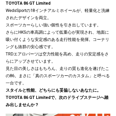
TOYOTA 86 GT Limited
WedsSportの18インチアルミホイールが、軽量化と洗練
されたデザインを両立。
スポーツカーらしい強い個性を引き出しています。
さらにHKSの車高調によって低重心が実現され、地面に
吸い付くような安定感のある走行性能を発揮。コーナリ
ングも抜群の安心感です。
TRDエアロパーツは空力性能を高め、走りの安定感をさ
らにアップさせています。
見た目の美しさはもちろん、走りの質も進化を遂げたこ
の86。まさに「真のスポーツカーのカスタム」と呼べる
一台です。
スタイルと性能、どちらにも妥協しないあなたに。
TOYOTA 86 GT Limitedで、次のドライブステージへ踏
み出しませんか？