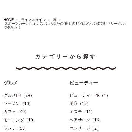
HOME
ライフスタイル
車
スポーツカー、ちょいスポ…あなたの“推しの1台”はどれ？岐南町『サークル』
で探そう！
カテゴリーから探す
グルメ
ビューティー
グルメPR（74）
ビューティーPR（1）
ラーメン（10）
美容（15）
カフェ（49）
エステ（11）
モーニング（10）
ヘアサロン（16）
ランチ（59）
マッサージ（2）