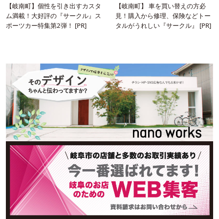
【岐南町】個性を引き出すカスタ
【岐南町】 車を買い替えの方必
ム満載！大好評の『サークル』ス
見！購入から修理、保険などトー
ポーツカー特集第2弾！ [PR]
タルがうれしい『サークル』 [PR]