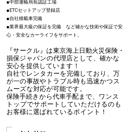
■中部運輸局長認証工場
■ETCセットアップ登録店
■自社積載車完備
■業界最大級の保証を完備 など確かな技術や保証で安
心・安全なカーライフをサポート。
『サークル』は東京海上日動火災保険・
損保ジャパンの代理店として、確かな
安心を提供しています！
自社でレンタカーを完備しており、万
が一の事故やトラブル時も迅速かつス
ムーズな対応が可能です。
保険手続きから代車手配まで、ワンス
トップでサポートしていただけるのも
お客様に選ばれているポイント！