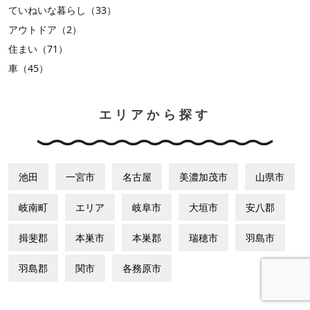
ていねいな暮らし（33）
アウトドア（2）
住まい（71）
車（45）
エリアから探す
池田
一宮市
名古屋
美濃加茂市
山県市
岐南町
エリア
岐阜市
大垣市
安八郡
揖斐郡
本巣市
本巣郡
瑞穂市
羽島市
羽島郡
関市
各務原市