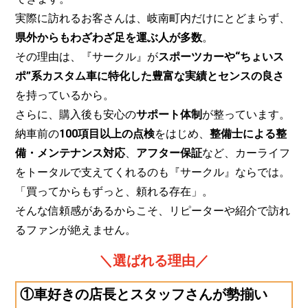
実際に訪れるお客さんは、岐南町内だけにとどまらず、
県外からもわざわざ足を運ぶ人が多数
。
その理由は、『サークル』が
スポーツカーや“ちょいス
ポ”系カスタム車に特化した豊富な実績とセンスの良さ
を持っているから。
さらに、購入後も安心の
サポート体制
が整っています。
納車前の
100項目以上の点検
をはじめ、
整備士による整
備・メンテナンス対応
、
アフター保証
など、カーライフ
をトータルで支えてくれるのも『サークル』ならでは。
「買ってからもずっと、頼れる存在」。
そんな信頼感があるからこそ、リピーターや紹介で訪れ
るファンが絶えません。
＼選ばれる理由／
①車好きの店長とスタッフさんが勢揃い