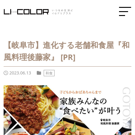
【岐阜市】進化する老舗和食屋『和
風料理後藤家』 [PR]
2023.06.13
和食