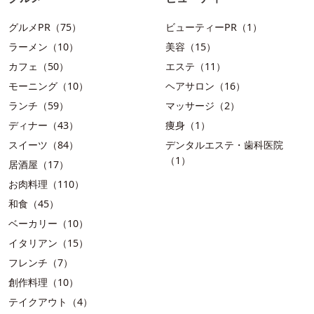
グルメPR（75）
ビューティーPR（1）
ラーメン（10）
美容（15）
カフェ（50）
エステ（11）
モーニング（10）
ヘアサロン（16）
ランチ（59）
マッサージ（2）
ディナー（43）
痩身（1）
スイーツ（84）
デンタルエステ・歯科医院
（1）
居酒屋（17）
お肉料理（110）
和食（45）
ベーカリー（10）
イタリアン（15）
フレンチ（7）
創作料理（10）
テイクアウト（4）