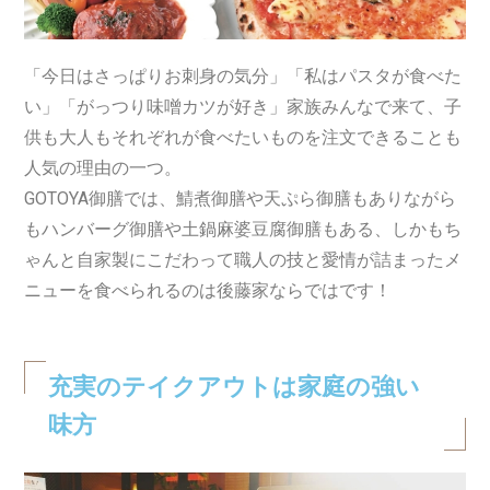
「今日はさっぱりお刺身の気分」「私はパスタが食べた
い」「がっつり味噌カツが好き」家族みんなで来て、子
供も大人もそれぞれが食べたいものを注文できることも
人気の理由の一つ。
GOTOYA御膳では、鯖煮御膳や天ぷら御膳もありながら
もハンバーグ御膳や土鍋麻婆豆腐御膳もある、しかもち
ゃんと自家製にこだわって職人の技と愛情が詰まったメ
ニューを食べられるのは後藤家ならではです！
充実のテイクアウトは家庭の強い
味方