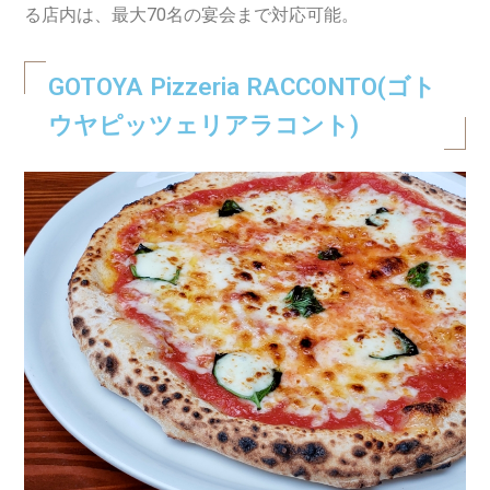
る店内は、最大70名の宴会まで対応可能。
GOTOYA Pizzeria RACCONTO(ゴト
ウヤピッツェリアラコント)