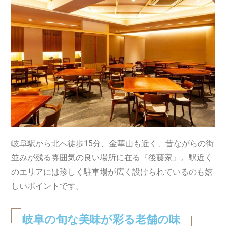
岐阜駅から北へ徒歩15分、金華山も近く、昔ながらの街
並みが残る雰囲気の良い場所に在る『後藤家』。駅近く
のエリアには珍しく駐車場が広く設けられているのも嬉
しいポイントです。
岐阜の旬な美味が彩る老舗の味