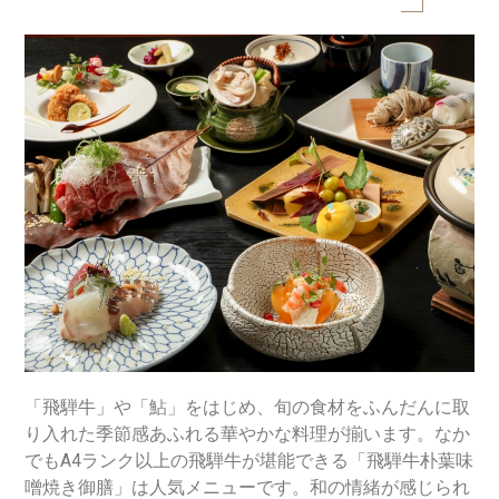
「飛騨牛」や「鮎」をはじめ、旬の食材をふんだんに取
り入れた季節感あふれる華やかな料理が揃います。なか
でもA4ランク以上の飛騨牛が堪能できる「飛騨牛朴葉味
噌焼き御膳」は人気メニューです。和の情緒が感じられ