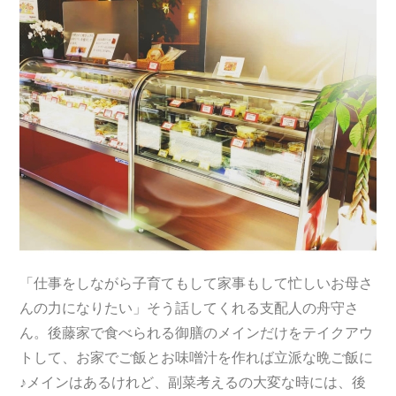
「仕事をしながら子育てもして家事もして忙しいお母さ
んの力になりたい」そう話してくれる支配人の舟守さ
ん。後藤家で食べられる御膳のメインだけをテイクアウ
トして、お家でご飯とお味噌汁を作れば立派な晩ご飯に
♪メインはあるけれど、副菜考えるの大変な時には、後