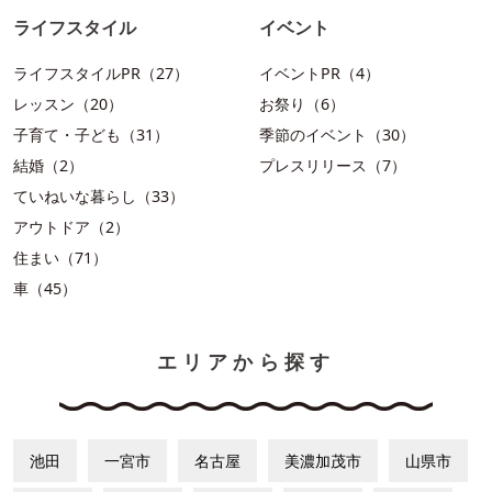
ライフスタイル
イベント
ライフスタイルPR（27）
イベントPR（4）
レッスン（20）
お祭り（6）
子育て・子ども（31）
季節のイベント（30）
結婚（2）
プレスリリース（7）
ていねいな暮らし（33）
アウトドア（2）
住まい（71）
車（45）
エリアから探す
池田
一宮市
名古屋
美濃加茂市
山県市