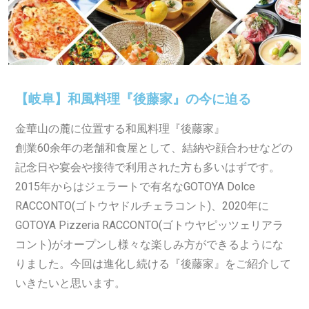
【岐阜】和風料理『後藤家』の今に迫る
金華山の麓に位置する和風料理『後藤家』
創業60余年の老舗和食屋として、結納や顔合わせなどの
記念日や宴会や接待で利用された方も多いはずです。
2015年からはジェラートで有名な
GOTOYA Dolce
RACCONTO(ゴトウヤドルチェラコント)、2020年に
GOTOYA Pizzeria RACCONTO(ゴトウヤピッツェリアラ
コント)がオープンし様々な楽しみ方ができるようにな
りました。今回は進化し続ける『後藤家』をご紹介して
いきたいと思います。