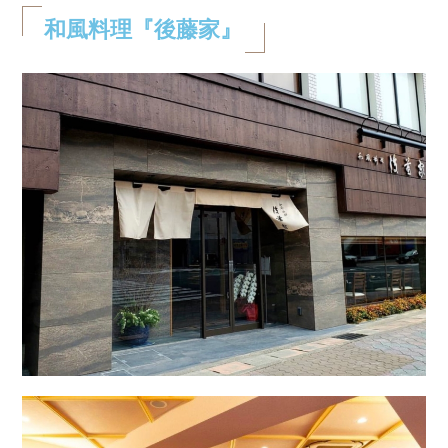
和風料理『後藤家』