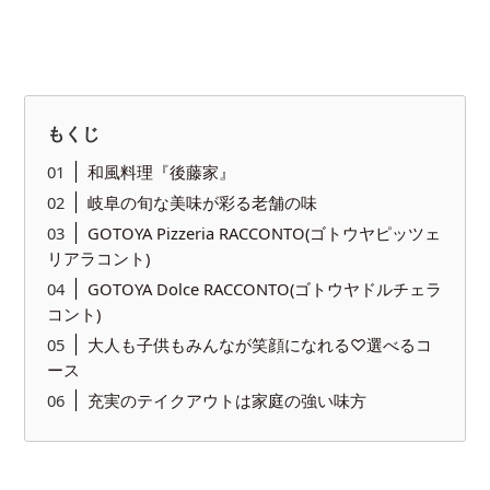
もくじ
和風料理『後藤家』
岐阜の旬な美味が彩る老舗の味
GOTOYA Pizzeria RACCONTO(ゴトウヤピッツェ
リアラコント)
GOTOYA Dolce RACCONTO(ゴトウヤドルチェラ
コント)
大人も子供もみんなが笑顔になれる♡選べるコ
ース
充実のテイクアウトは家庭の強い味方