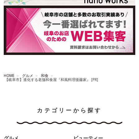
HOME
グルメ
和食
【岐阜市】進化する老舗和食屋『和風料理後藤家』 [PR]
カテゴリーから探す
グルメ
ビューティー