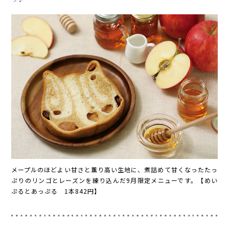
メープルのほどよい甘さと薫り高い生地に、煮詰めて甘くなったたっ
ぷりのリンゴとレーズンを練り込んだ9月限定メニューです。【めい
ぷるとあっぷる 1本842円】