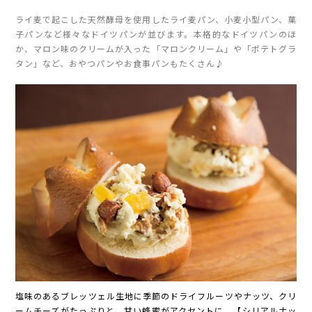
ライ麦で起こした天然酵母を使用したライ麦パン、小麦小型パン、菓
子パンなど様々なドイツパンが並びます。本格的なドイツパンのほ
か、マロン味のクリームが入った「マロンクリーム」や「ポテトグラ
タン」など、おやつパンやお食事パンもたくさん♪
塩味のあるブレッツェル生地に季節のドライフルーツやナッツ、クリ
ームチーズがたっぷりと。甘い蜂蜜がアクセントに。【シリアルナッ