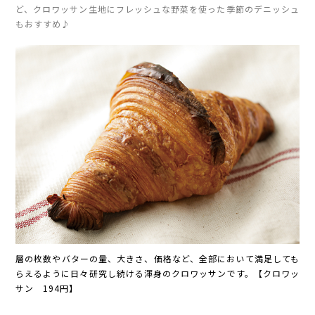
ど、クロワッサン生地にフレッシュな野菜を使った季節のデニッシュ
もおすすめ♪
層の枚数やバターの量、大きさ、価格など、全部において満足しても
らえるように日々研究し続ける渾身のクロワッサンです。【クロワッ
サン 194円】