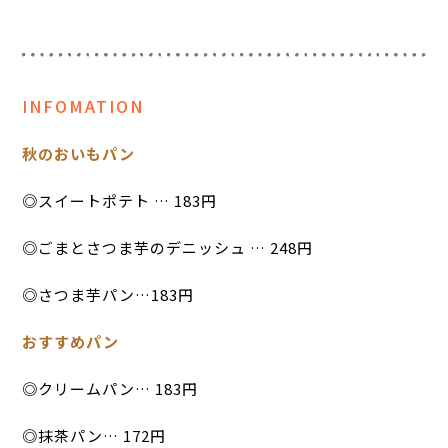
INFOMATION
秋のおいもパン
◎スイートポテト … 183円
◎ごまとさつま芋のデニッシュ … 248円
◎さつま芋パン…183円
おすすめパン
◎クリームパン… 183円
◎抹茶パン… 172円