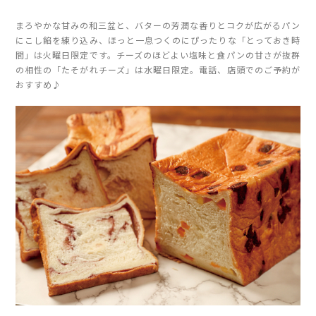
まろやかな甘みの和三盆と、バターの芳潤な香りとコクが広がるパン
にこし餡を練り込み、ほっと一息つくのにぴったりな「とっておき時
間」は火曜日限定です。チーズのほどよい塩味と食パンの甘さが抜群
の相性の「たそがれチーズ」は水曜日限定。電話、店頭でのご予約が
おすすめ♪