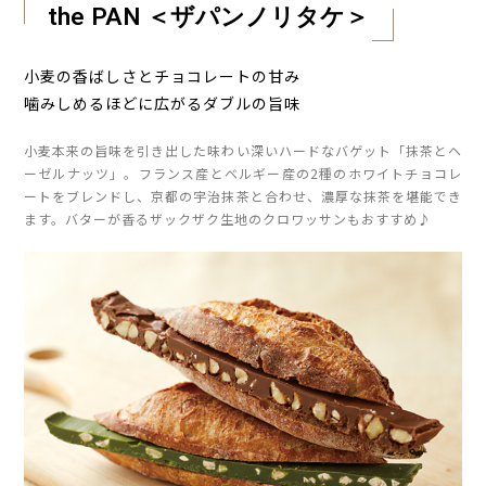
the PAN ＜ザパンノリタケ＞
小麦の香ばしさとチョコレートの甘み
噛みしめるほどに広がるダブルの旨味
小麦本来の旨味を引き出した味わい深いハードなバゲット「抹茶とヘ
ーゼルナッツ」。フランス産とベルギー産の2種のホワイトチョコレ
ートをブレンドし、京都の宇治抹茶と合わせ、濃厚な抹茶を堪能でき
ます。バターが香るザックザク生地のクロワッサンもおすすめ♪