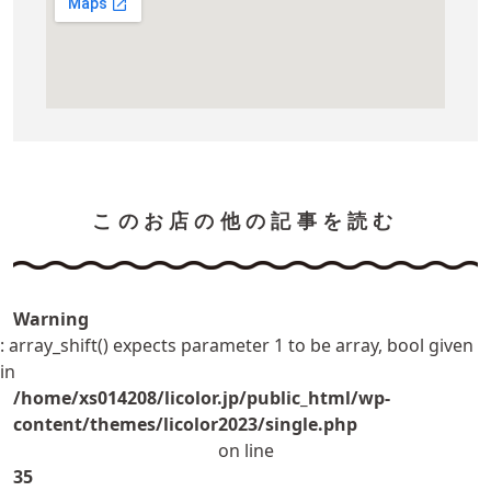
このお店の他の記事を読む
Warning
: array_shift() expects parameter 1 to be array, bool given
in
/home/xs014208/licolor.jp/public_html/wp-
content/themes/licolor2023/single.php
on line
35