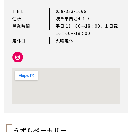
T E L
058-333-1666
住所
岐阜市西荘4-1-7
営業時間
平日 11：00～18：00、土日祝
10：00〜18：00
定休日
火曜定休
うずらベーカリー