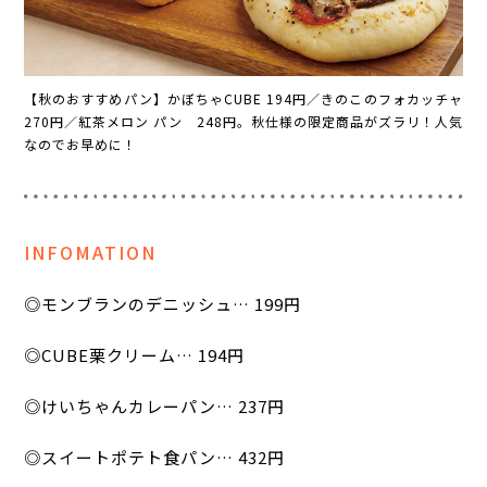
【秋のおすすめパン】かぼちゃCUBE 194円／きのこのフォカッチャ
270円／紅茶メロン パン 248円。秋仕様の限定商品がズラリ！人気
なのでお早めに！
INFOMATION
◎モンブランのデニッシュ… 199円
◎CUBE栗クリーム… 194円
◎けいちゃんカレーパン… 237円
◎スイートポテト食パン… 432円