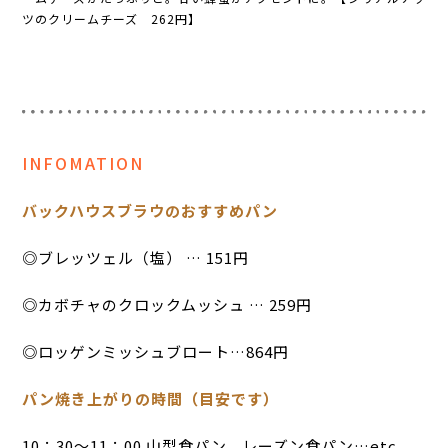
ツのクリームチーズ 262円】
INFOMATION
バックハウスブラウのおすすめパン
◎ブレッツェル（塩） … 151円
◎カボチャのクロックムッシュ … 259円
◎ロッゲンミッシュブロート…864円
パン焼き上がりの時間（目安です）
10：30〜11：00 山型食パン、レーズン食パン…etc