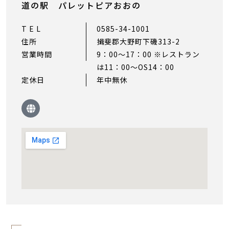
道の駅 パレットピアおおの
T E L
0585-34-1001
住所
揖斐郡大野町下磯313-2
営業時間
9：00〜17：00 ※レストラン
は11：00〜OS14：00
定休日
年中無休