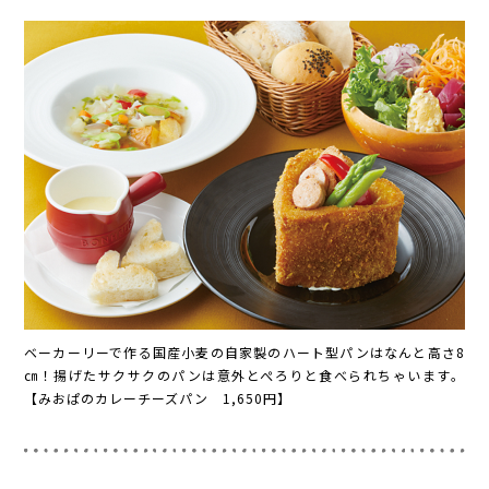
ベーカーリーで作る国産小麦の自家製のハート型パンはなんと高さ8
㎝！揚げたサクサクのパンは意外とぺろりと食べられちゃいます。
【みおぱのカレーチーズパン 1,650円】