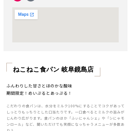
ねこねこ食パン 岐阜鏡島店
ふんわりした甘さとほのかな酸味
期間限定！めいぷるとあっぷる！
こだわりの食パンは、水分をミルク100%にすることでコクがあって
しっとりもっちりとした口当たりです。一口食べるとミルクの旨みが
じんわり広がります。食パンのほか「ふぃにゃんシェ」や「シにゃモ
ンロール」など、聞いただけでも笑顔になっちゃうメニューが多数あ
り♪