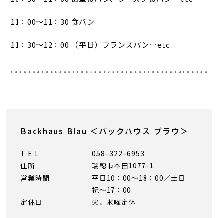
11：00〜11：30 食パン
11：30〜12：00 （平日）フランスパン…etc
Backhaus Blau ＜バックハウス ブラウ＞
T E L
058–322–6953
住所
瑞穂市本田1077-1
営業時間
平日10：00〜18：00／土日
祝〜17：00
定休日
火、水曜定休