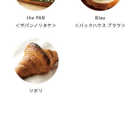
the PAN
Blau
＜ザパンノリタケ＞
＜バックハウス ブラウ＞
リボリ