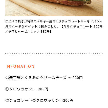
口どけの良さが特徴のベルギー産ミルクチョコレートバーをザパン人
気のハードなバゲットに挟みました。【ミルクチョコレート 300円
／抹茶とヘーゼルナッツ 330円】
INFOMATION
◎無花果とくるみのクリームチーズ … 330円
◎クロワッサン … 200円
◎チョコレートのクロワッサン…300円