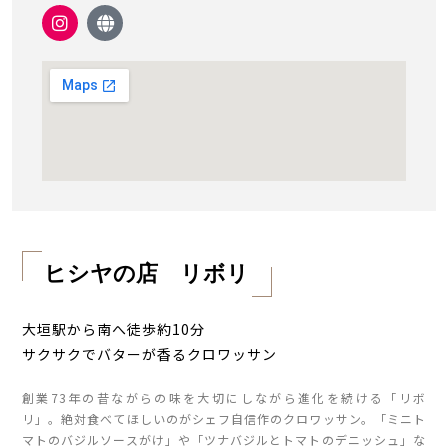
ヒシヤの店 リボリ
大垣駅から南へ徒歩約10分
サクサクでバターが香るクロワッサン
創業73年の昔ながらの味を大切にしながら進化を続ける「リボ
リ」。絶対食べてほしいのがシェフ自信作のクロワッサン。「ミニト
マトのバジルソースがけ」や「ツナバジルとトマトのデニッシュ」な