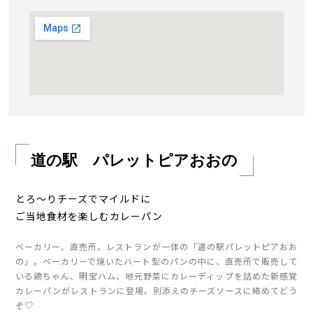
道の駅 パレットピアおおの
とろ〜りチーズでマイルドに
ご当地食材を楽しむカレーパン
ベーカリー、直売所、レストランが一体の「道の駅パレットピアおお
の」。ベーカリーで焼いたハート型のパンの中に、直売所で販売して
いる鶏ちゃん、明宝ハム、地元野菜にカレーディップを詰めた新感覚
カレーパンがレストランに登場。別添えのチーズソースに絡めてどう
ぞ♡