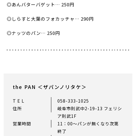
◎あんバターバゲット… 250円
◎しらすと大葉のフォカッチャ… 290円
◎ナッツのパン… 250円
the PAN ＜ザパンノリタケ＞
T E L
058-333-1025
住所
岐阜市則武中2-19-13 フェリシ
ア則武1F
営業時間
11：00〜パンが無くなり次第
終了