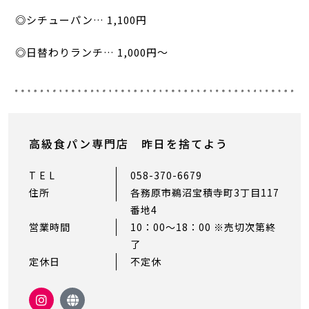
◎シチューパン… 1,100円
◎日替わりランチ… 1,000円〜
高級食パン専門店 昨日を捨てよう
T E L
058-370-6679
住所
各務原市鵜沼宝積寺町3丁目117
番地4
営業時間
10：00～18：00 ※売切次第終
了
定休日
不定休