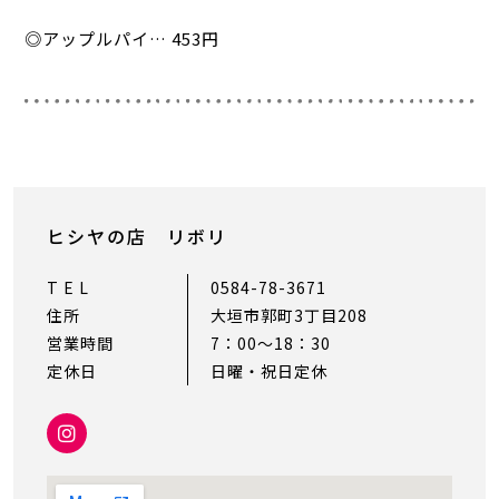
◎アップルパイ… 453円
ヒシヤの店 リボリ
T E L
0584-78-3671
住所
大垣市郭町3丁目208
営業時間
7：00〜18：30
定休日
日曜・祝日定休