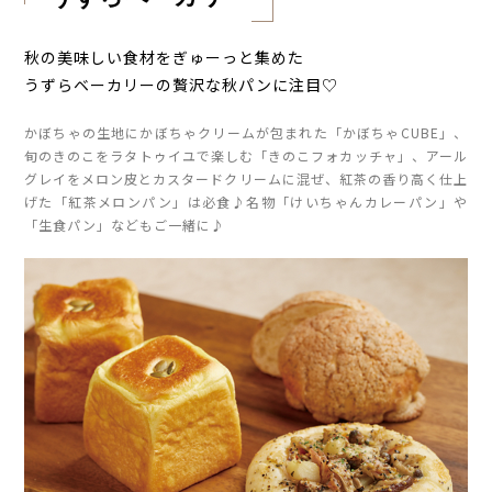
秋の美味しい食材をぎゅーっと集めた
うずらベーカリーの贅沢な秋パンに注目♡
かぼちゃの生地にかぼちゃクリームが包まれた「かぼちゃCUBE」、
旬のきのこをラタトゥイユで楽しむ「きのこフォカッチャ」、アール
グレイをメロン皮とカスタードクリームに混ぜ、紅茶の香り高く仕上
げた「紅茶メロンパン」は必食♪名物「けいちゃんカレーパン」や
「生食パン」などもご一緒に♪