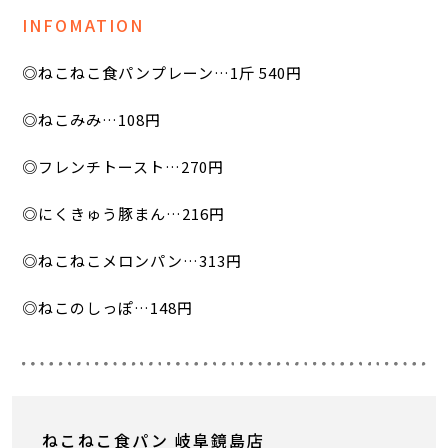
INFOMATION
◎ねこねこ食パンプレーン…1斤 540円
◎ねこみみ…108円
◎フレンチトースト…270円
◎にくきゅう豚まん…216円
◎ねこねこメロンパン…313円
◎ねこのしっぽ…148円
ねこねこ食パン 岐阜鏡島店