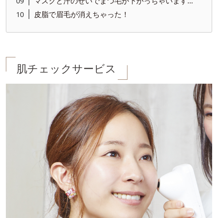
マスクと汗のせいでまつ毛が下がっちゃいます…
皮脂で眉毛が消えちゃった！
肌チェックサービス