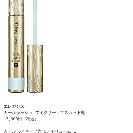
エレガンス

カールラッシュ フィクサー
〈マスカラ下地〉

 3,300円（税込）

カール 5／キープ力 5／ボリューム 1
