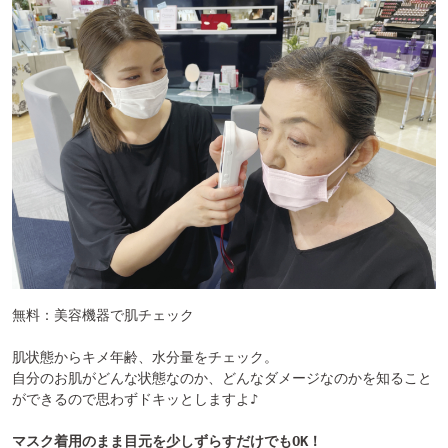
無料：美容機器で肌チェック

肌状態からキメ年齢、水分量をチェック。

自分のお肌がどんな状態なのか、どんなダメージなのかを知ること
ができるので思わずドキッとしますよ♪

マスク着用のまま目元を少しずらすだけでもOK！