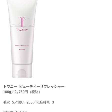
トワニー
ビューティーリフレッシャー
100g／2,750円（税込）

毛穴 5／潤い 2.5／化粧持ち 3
