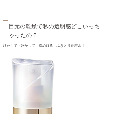
目元の乾燥で私の透明感どこいっち
ゃったの？
ひたして・浮かして・絡め取る　ふきとり化粧水！