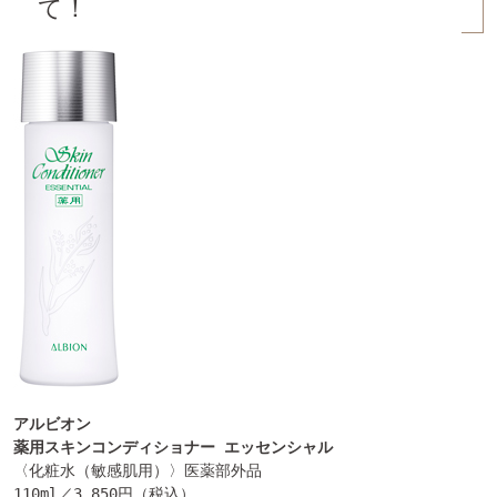
て！
アルビオン
薬用スキンコンディショナー エッセンシャル
〈化粧水（敏感肌用）〉医薬部外品

110ml／3,850円（税込）
