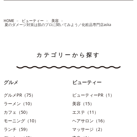
HOME
ビューティー
美容
夏のダメージ対策は肌のプロに聞いてみよう／化粧品専門店aska
カテゴリーから探す
グルメ
ビューティー
グルメPR（75）
ビューティーPR（1）
ラーメン（10）
美容（15）
カフェ（50）
エステ（11）
モーニング（10）
ヘアサロン（16）
ランチ（59）
マッサージ（2）