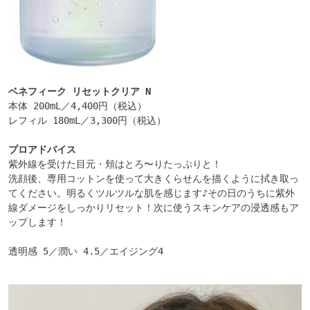
ベネフィーク リセットクリア N
本体 200mL／4,400円（税込）

レフィル 180mL／3,300円（税込）

プロアドバイス
紫外線を受けた目元・頬はとろ〜りたっぷりと！

洗顔後、専用コットンを使って大きくらせんを描くように拭き取っ
てください。明るくツルツルな肌を感じます♪その日のうちに紫外
線ダメージをしっかりリセット！次に使うスキンケアの浸透感もア
ップします！

透明感 5／潤い 4.5／エイジング4
