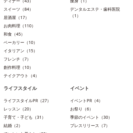
ディナー（43）
痩身（1）
スイーツ（84）
デンタルエステ・歯科医院
（1）
居酒屋（17）
お肉料理（110）
和食（45）
ベーカリー（10）
イタリアン（15）
フレンチ（7）
創作料理（10）
テイクアウト（4）
ライフスタイル
イベント
ライフスタイルPR（27）
イベントPR（4）
レッスン（20）
お祭り（6）
子育て・子ども（31）
季節のイベント（30）
結婚（2）
プレスリリース（7）