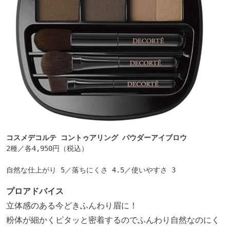
コスメデコルテ コントゥアリング パウダーアイブロウ
2種／各4,950円（税込）

自然な仕上がり 5／落ちにくさ 4.5／使いやすさ 3
プロアドバイス
立体感のある今どきふんわり眉に！
粉体が細かくピタッと密着するのでふんわり自然なのにく