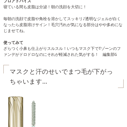
プロアドバイス
寝ている間も皮脂は分泌！朝の洗顔を大切に！

毎朝の洗顔で皮脂や角栓を溶かしてスッキリ♪透明なジェルが白く
なったら皮脂溶けサイン！毛穴汚れが気になる部分はやや多めにな
じませてね。

使ってみて
ざらつく小鼻も仕上がりスルスル！いつもマスク下でTゾーンのフ
ァンデがドロドロなのにそれが軽減された気がする！　編集部G
マスクと汗のせいでまつ毛が下がっ
ちゃいます…