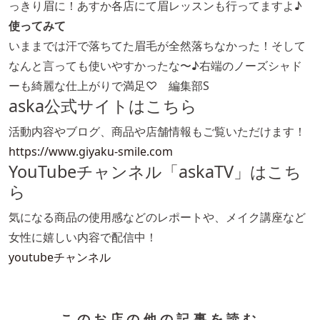
っきり眉に！あすか各店にて眉レッスンも行ってますよ♪
使ってみて
いままでは汗で落ちてた眉毛が全然落ちなかった！そして
なんと言っても使いやすかったな〜♪右端のノーズシャド
ーも綺麗な仕上がりで満足♡ 編集部S
aska公式サイトはこちら
活動内容やブログ、商品や店舗情報もご覧いただけます！
https://www.giyaku-smile.com
YouTubeチャンネル「askaTV」はこち
ら
気になる商品の使用感などのレポートや、メイク講座など
女性に嬉しい内容で配信中！
youtubeチャンネル
このお店の他の記事を読む