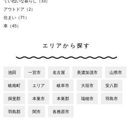
ていねいな暮らし（33）
アウトドア（2）
住まい（71）
車（45）
エリアから探す
池田
一宮市
名古屋
美濃加茂市
山県市
岐南町
エリア
岐阜市
大垣市
安八郡
揖斐郡
本巣市
本巣郡
瑞穂市
羽島市
羽島郡
関市
各務原市