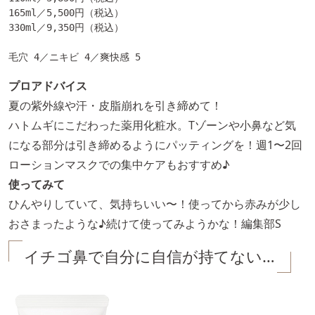
165ml／5,500円（税込）

330ml／9,350円（税込）

毛穴 4／ニキビ 4／爽快感 5
プロアドバイス
夏の紫外線や汗・皮脂崩れを引き締めて！
ハトムギにこだわった薬用化粧水。Tゾーンや小鼻など気
になる部分は引き締めるようにパッティングを！週1〜2回
ローションマスクでの集中ケアもおすすめ♪
使ってみて
ひんやりしていて、気持ちいい〜！使ってから赤みが少し
おさまったような♪続けて使ってみようかな！編集部S
イチゴ鼻で自分に自信が持てない…