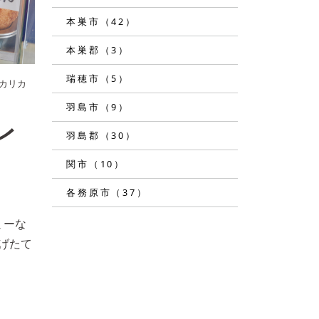
本巣市（42）
本巣郡（3）
瑞穂市（5）
カリカ
羽島市（9）
レ
羽島郡（30）
関市（10）
各務原市（37）
ミーな
げたて