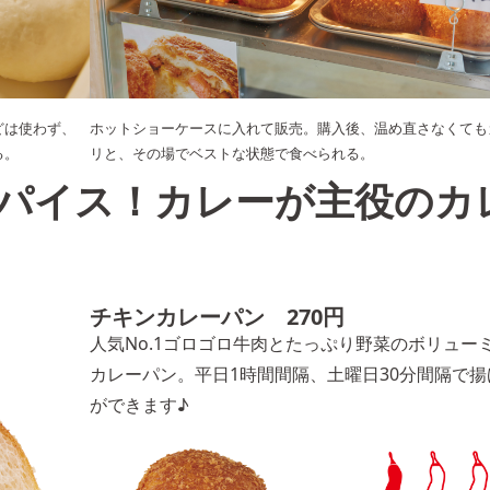
どは使わず、
ホットショーケースに入れて販売。購入後、温め直さなくても
る。
リと、その場でベストな状態で食べられる。
パイス！カレーが主役のカ
チキンカレーパン 270円
人気No.1ゴロゴロ牛肉とたっぷり野菜のボリュー
カレーパン。平日1時間間隔、土曜日30分間隔で揚
ができます♪