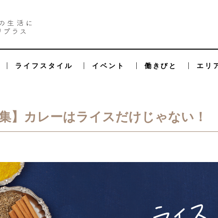
ライフスタイル
イベント
働きびと
エリ
ン特集】カレーはライスだけじゃない！