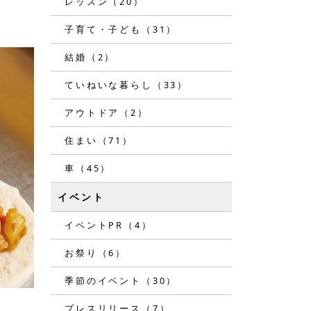
レッスン（20）
子育て・子ども（31）
結婚（2）
ていねいな暮らし（33）
アウトドア（2）
住まい（71）
車（45）
イベント
イベントPR（4）
お祭り（6）
季節のイベント（30）
プレスリリース（7）