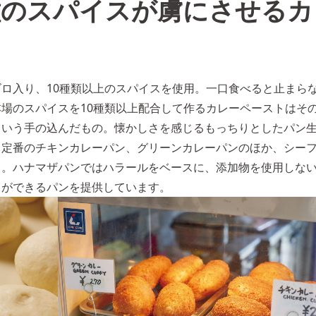
種のスパイスが虜にさせるカ
ロ入り、10種類以上のスパイスを使用。一口食べると止まら
場のスパイスを10種類以上配合して作るカレーペーストはそ
という手の込んだもの。懐かしさを感じるもっちりとしたパン
。定番のチキンカレーパン、グリーンカレーパンのほか、シー
も。ハナマザパンではハラールをベースに、添加物を使用しな
とができるパンを提供しています。