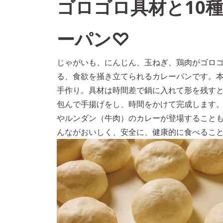
ゴロゴロ具材と10
ーパン♡
じゃがいも、にんじん、玉ねぎ、鶏肉がゴロゴ
る、食欲を掻き立てられるカレーパンです。本
手作り。具材は時間差で鍋に入れて形を残す
包んで手揚げをし、時間をかけて完成します
やルンダン（牛肉）のカレーが登場すること
んながおいしく、安全に、健康的に食べるこ