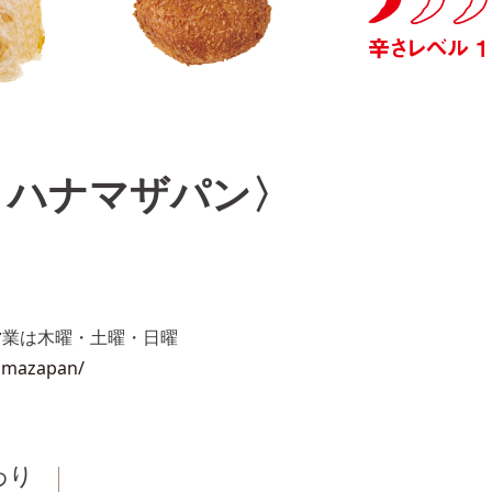
N〈 ハナマザパン〉
営業は木曜・土曜・日曜
amazapan/
わり