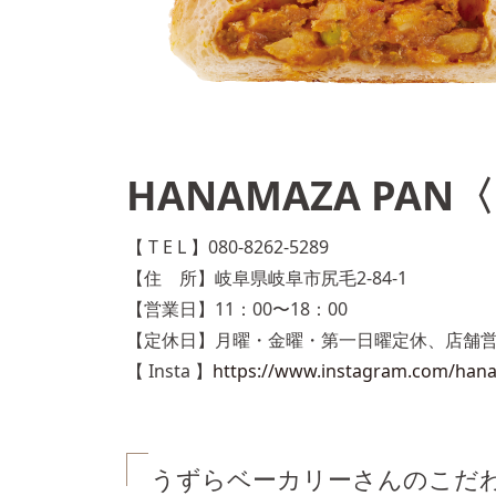
HANAMAZA PA
【 T E L 】080-8262-5289
【住 所】岐阜県岐阜市尻毛2-84-1
【営業日】11：00〜18：00
【定休日】月曜・金曜・第一日曜定休、店舗
【 Insta 】
https://www.instagram.com/han
うずらベーカリーさんのこだ