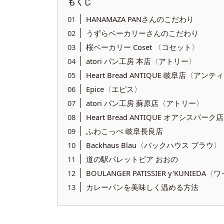
もくじ
HANAMAZA PANさんのこだわり
うずらベーカリーさんのこだわり
桜ベーカリー Coset 〈コセット〉
atori パン工房 本店〈アトリー〉
Heart Bread ANTIQUE 岐阜店〈アン
Epice〈エピス〉
atori パン工房 蘇原店〈アトリー〉
Heart Bread ANTIQUE オアシスパ
ふわこっぺ 岐阜長良店
Backhaus Blau〈バックハウス ブラウ〉
道の駅パレットピア おおの
BOULANGER PATISSIER y'KUNIED
カレーパンを美味しく温める方法