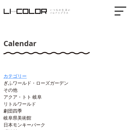
Calendar
カテゴリー
ぎふワールド・ローズガーデン
その他
アクア・トト 岐阜
リトルワールド
劇団四季
岐阜県美術館
日本モンキーパーク