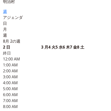
明治村
週
アジェンダ
日
月
週
8月 2の週
2
日
3
月
4
火
5
水
6
木
7
金
8
土
終日
12:00 AM
1:00 AM
2:00 AM
3:00 AM
4:00 AM
5:00 AM
6:00 AM
7:00 AM
8:00 AM