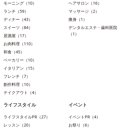
モーニング（10）
ヘアサロン（16）
ランチ（59）
マッサージ（2）
ディナー（43）
痩身（1）
スイーツ（84）
デンタルエステ・歯科医院
（1）
居酒屋（17）
お肉料理（110）
和食（45）
ベーカリー（10）
イタリアン（15）
フレンチ（7）
創作料理（10）
テイクアウト（4）
ライフスタイル
イベント
ライフスタイルPR（27）
イベントPR（4）
レッスン（20）
お祭り（6）