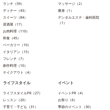
ランチ（59）
マッサージ（2）
ディナー（43）
痩身（1）
スイーツ（84）
デンタルエステ・歯科医院
（1）
居酒屋（17）
お肉料理（110）
和食（45）
ベーカリー（10）
イタリアン（15）
フレンチ（7）
創作料理（10）
テイクアウト（4）
ライフスタイル
イベント
ライフスタイルPR（27）
イベントPR（4）
レッスン（20）
お祭り（6）
子育て・子ども（31）
季節のイベント（30）