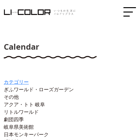
Calendar
カテゴリー
ぎふワールド・ローズガーデン
その他
アクア・トト 岐阜
リトルワールド
劇団四季
岐阜県美術館
日本モンキーパーク