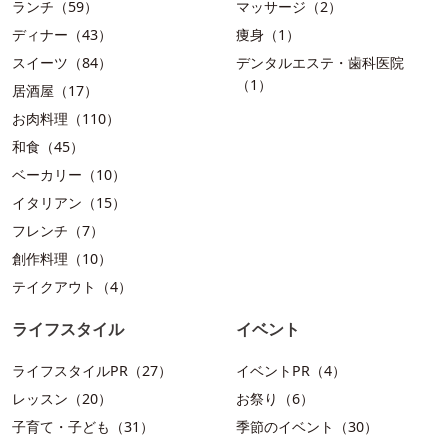
ランチ（59）
マッサージ（2）
ディナー（43）
痩身（1）
スイーツ（84）
デンタルエステ・歯科医院
（1）
居酒屋（17）
お肉料理（110）
和食（45）
ベーカリー（10）
イタリアン（15）
フレンチ（7）
創作料理（10）
テイクアウト（4）
ライフスタイル
イベント
ライフスタイルPR（27）
イベントPR（4）
レッスン（20）
お祭り（6）
子育て・子ども（31）
季節のイベント（30）