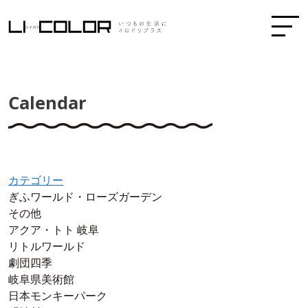
Calendar
カテゴリー
ぎふワールド・ローズガーデン
その他
アクア・トト 岐阜
リトルワールド
劇団四季
岐阜県美術館
日本モンキーパーク