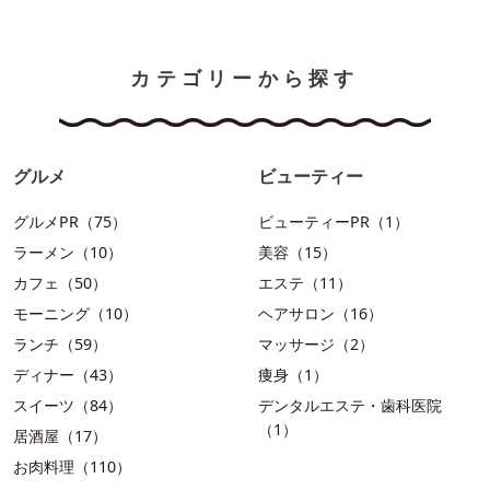
カテゴリーから探す
グルメ
ビューティー
グルメPR（75）
ビューティーPR（1）
ラーメン（10）
美容（15）
カフェ（50）
エステ（11）
モーニング（10）
ヘアサロン（16）
ランチ（59）
マッサージ（2）
ディナー（43）
痩身（1）
スイーツ（84）
デンタルエステ・歯科医院
（1）
居酒屋（17）
お肉料理（110）