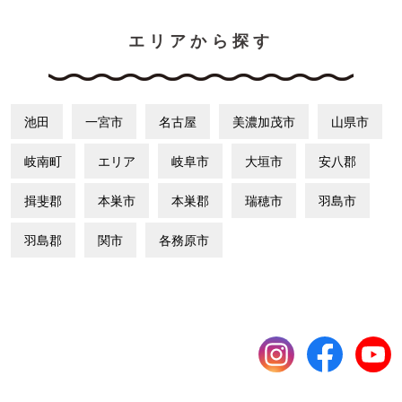
エリアから探す
池田
一宮市
名古屋
美濃加茂市
山県市
岐南町
エリア
岐阜市
大垣市
安八郡
揖斐郡
本巣市
本巣郡
瑞穂市
羽島市
羽島郡
関市
各務原市