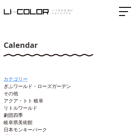
Calendar
カテゴリー
ぎふワールド・ローズガーデン
その他
アクア・トト 岐阜
リトルワールド
劇団四季
岐阜県美術館
日本モンキーパーク